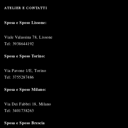
ATELIER E CONTATTI
Sposa e Sposo Lissone:
Viale Valassina 78, Lissone
Tel:
3938644192
Sposa e Sposo Torino:
Via Pavone 1/E, Torino
Tel:
3755287486
Sposa e Sposo Milano:
Via Dei Fabbri 18, Milano
Tel:
3401738263
Sposa e Sposo Brescia