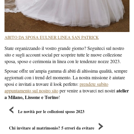
ABITO DA SPOSA EULNER LINEA SAN PATRICK
State organizzando il vostro grande giorno? Seguiteci sul nostro
sito e sugli account social per scoprire tutte le nuove collezione
sposa, sposo e cerimonia in linea con le tendenze nozze 2023.
Sposae offre un’ampia gamma di abiti di altissima qualità, sempre
aggiornati con i trend del momento. La nostra missione è aiutare
sposi e invitati a trovare il look perfetto:
prendete subito
atelier
appuntamento sul nostro sito
per venire a trovarci nei nostri
a Milano, Lissone e Torino
!
Le novità per le collezioni sposo 2023
Chi invitare al matrimonio? 5 errori da evitare