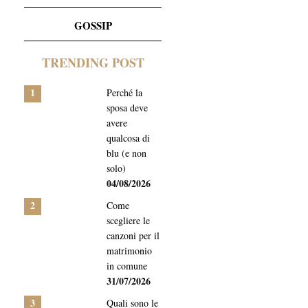
GOSSIP
TRENDING POST
1
Perché la
sposa deve
avere
qualcosa di
blu (e non
solo)
04/08/2026
2
Come
scegliere le
canzoni per il
matrimonio
in comune
31/07/2026
3
Quali sono le