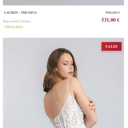
590,00 €
LAUREN - THE DIVA
531,00 €
Disponibilità limitata
VISUALIZZA
SALDI