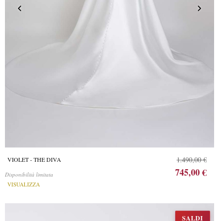
1.490,00 €
VIOLET - THE DIVA
745,00 €
Disponibilità limitata
VISUALIZZA
SALDI