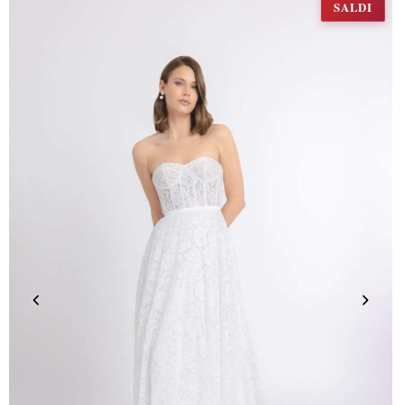
SALDI