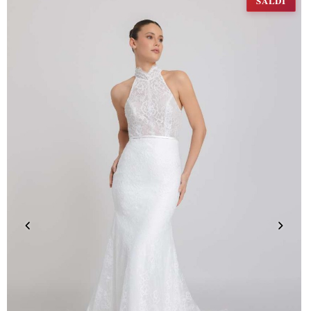
SALDI