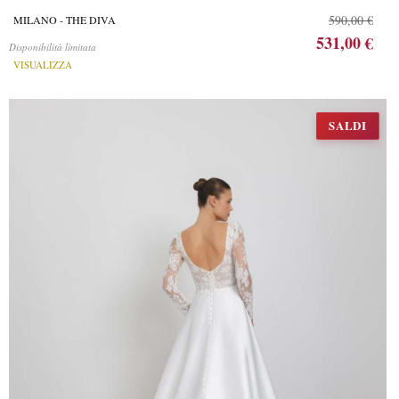
590,00 €
MILANO - THE DIVA
531,00 €
Disponibilità limitata
VISUALIZZA
SALDI