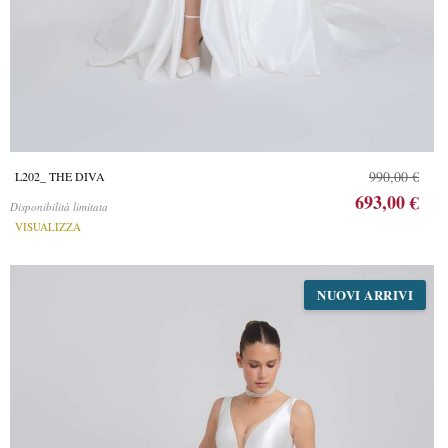
990,00 €
L202_ THE DIVA
693,00 €
Disponibilità limitata
VISUALIZZA
NUOVI ARRIVI