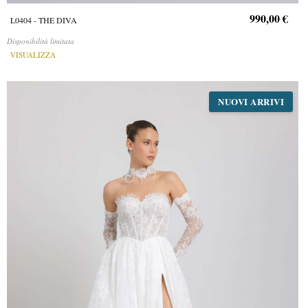
990,00 €
L0404 - THE DIVA
Disponibilità limitata
VISUALIZZA
NUOVI ARRIVI