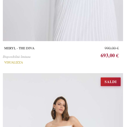
990,00 €
MERYL - THE DIVA
693,00 €
Disponibilità limitata
VISUALIZZA
SALDI