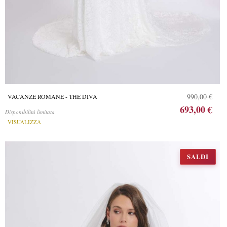
990,00 €
VACANZE ROMANE - THE DIVA
693,00 €
Disponibilità limitata
VISUALIZZA
SALDI