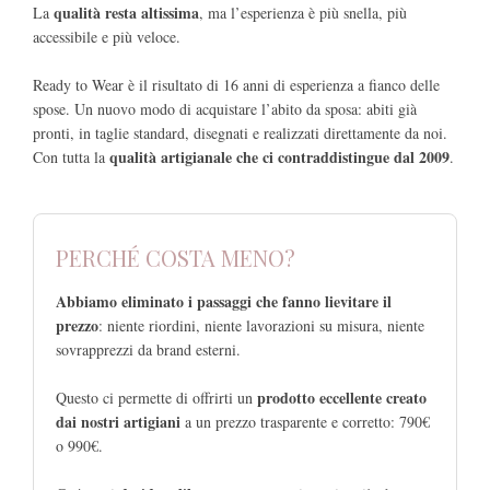
qualità resta altissima
La
, ma l’esperienza è più snella, più
accessibile e più veloce.
Ready to Wear è il risultato di 16 anni di esperienza a fianco delle
spose. Un nuovo modo di acquistare l’abito da sposa: abiti già
pronti, in taglie standard, disegnati e realizzati direttamente da noi.
qualità artigianale che ci contraddistingue dal 2009
Con tutta la
.
PERCHÉ COSTA MENO?
Abbiamo eliminato i passaggi che fanno lievitare il
prezzo
: niente riordini, niente lavorazioni su misura, niente
sovrapprezzi da brand esterni.
prodotto eccellente creato
Questo ci permette di offrirti un
dai nostri artigiani
a un prezzo trasparente e corretto: 790€
o 990€.