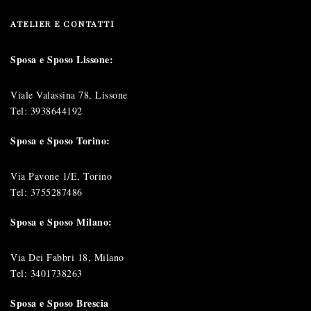
ATELIER E CONTATTI
Sposa e Sposo Lissone:
Viale Valassina 78, Lissone
Tel:
3938644192
Sposa e Sposo Torino:
Via Pavone 1/E, Torino
Tel:
3755287486
Sposa e Sposo Milano:
Via Dei Fabbri 18, Milano
Tel:
3401738263
Sposa e Sposo Brescia