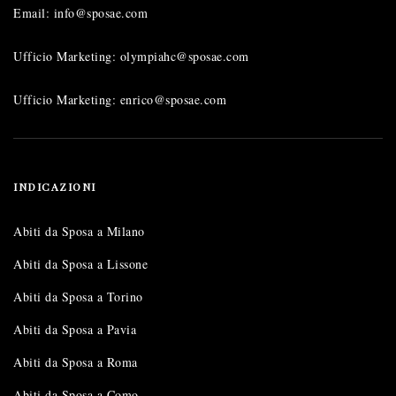
Email: info@sposae.com
Ufficio Marketing: olympiahc@sposae.com
Ufficio Marketing: enrico@sposae.com
INDICAZIONI
Abiti da Sposa a Milano
Abiti da Sposa a Lissone
Abiti da Sposa a Torino
Abiti da Sposa a Pavia
Abiti da Sposa a Roma
Abiti da Sposa a Como