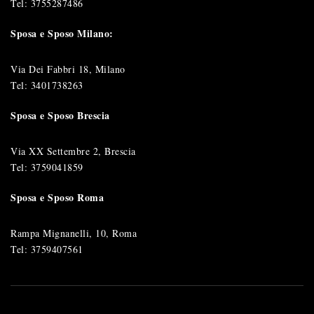
Tel:
3755287486
Sposa e Sposo Milano:
Via Dei Fabbri 18, Milano
Tel:
3401738263
Sposa e Sposo Brescia
Via XX Settembre 2, Brescia
Tel:
3759041859
Sposa e Sposo Roma
Rampa Mignanelli, 10, Roma
Tel:
3759407561