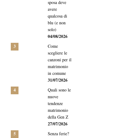
sposa deve
avere
qualcosa di
blu (e non
solo)
04/08/2026
3
Come
scegliere le
canzoni per il
matrimonio
in comune
31/07/2026
4
Quali sono le
nuove
tendenze
matrimonio
della Gen Z
27/07/2026
5
Senza ferie?