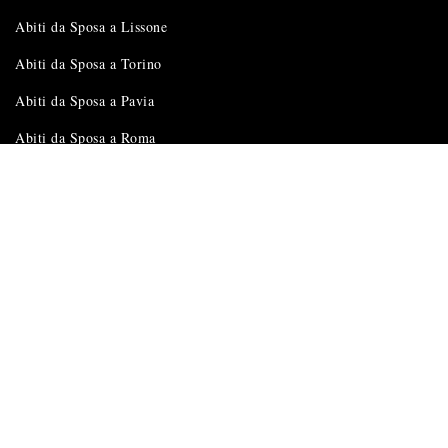
Abiti da Sposa a Lissone
Abiti da Sposa a Torino
Abiti da Sposa a Pavia
Abiti da Sposa a Roma
Abiti da Sposa a Como
Abiti da Sposa ad Alessandria
Abiti da Sposa a Varese
Abiti da Sposa Novara
Abiti da Sposa a Brescia
Abiti da Sposa a Bergamo
Abiti da Sposa Monza Brianza