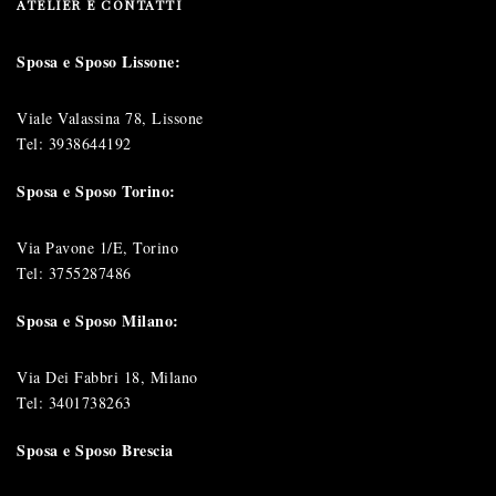
ATELIER E CONTATTI
Sposa e Sposo Lissone:
Viale Valassina 78, Lissone
Tel:
3938644192
Sposa e Sposo Torino:
Via Pavone 1/E, Torino
Tel:
3755287486
Sposa e Sposo Milano:
Via Dei Fabbri 18, Milano
Tel:
3401738263
Sposa e Sposo Brescia