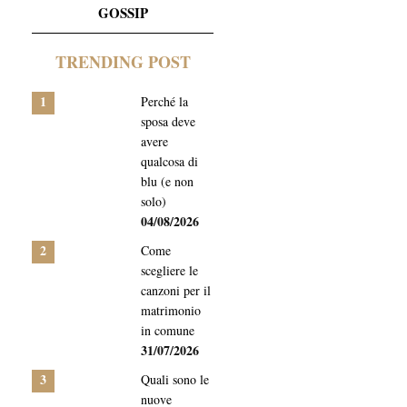
GOSSIP
TRENDING POST
1
Perché la
sposa deve
avere
qualcosa di
blu (e non
solo)
04/08/2026
2
Come
scegliere le
canzoni per il
matrimonio
in comune
31/07/2026
3
Quali sono le
nuove