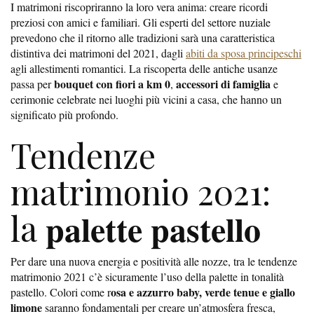
I matrimoni riscopriranno la loro vera anima: creare ricordi
preziosi con amici e familiari. Gli esperti del settore nuziale
prevedono che il ritorno alle tradizioni sarà una caratteristica
distintiva dei matrimoni del 2021, dagli
abiti da sposa principeschi
agli allestimenti romantici. La riscoperta delle antiche usanze
bouquet con fiori a km 0
accessori di famiglia
passa per
,
e
cerimonie celebrate nei luoghi più vicini a casa, che hanno un
significato più profondo.
Tendenze
matrimonio 2021:
palette pastello
la
Per dare una nuova energia e positività alle nozze, tra le tendenze
matrimonio 2021 c’è sicuramente l’uso della palette in tonalità
osa e azzurro baby, verde tenue e giallo
pastello. Colori come r
limone
saranno fondamentali per creare un’atmosfera fresca,