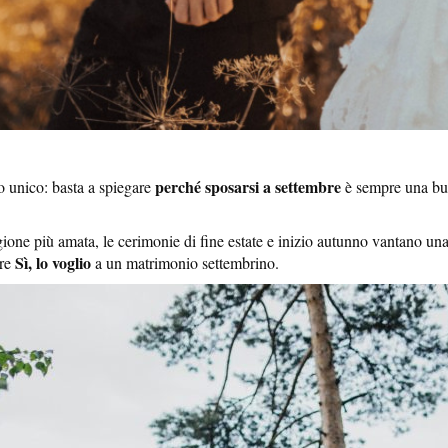
perché sposarsi a settembre
o unico: basta a spiegare
è sempre una buon
ne più amata, le cerimonie di fine estate e inizio autunno vantano una sce
Sì, lo voglio
ire
a un matrimonio settembrino.