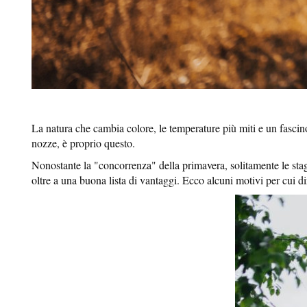
La natura che cambia colore, le temperature più miti e un fascin
nozze, è proprio questo.
Nonostante la "concorrenza" della primavera, solitamente le stagio
oltre a una buona lista di vantaggi. Ecco alcuni motivi per cui d