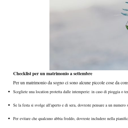
Checklist per un matrimonio a settembre
Per un matrimonio da sogno ci sono alcune piccole cose da consid
Scegliete una location protetta dalle intemperie: in caso di pioggia o t
Se la festa si svolge all'aperto e di sera, dovreste pensare a un numero 
Per evitare che qualcuno abbia freddo, dovreste includere nella pianific