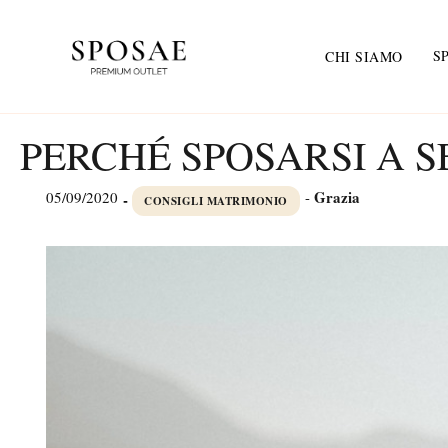
S
CHI SIAMO
PERCHÉ SPOSARSI A 
Grazia
05/09/2020
-
-
CONSIGLI MATRIMONIO