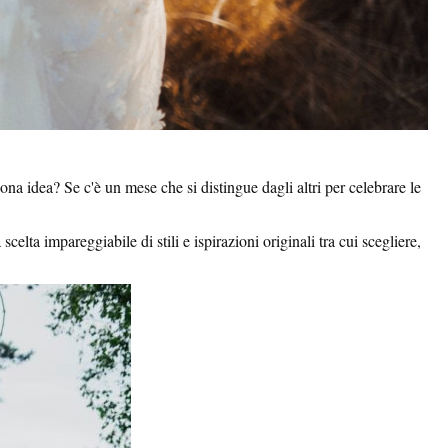
a idea? Se c'è un mese che si distingue dagli altri per celebrare le
lta impareggiabile di stili e ispirazioni originali tra cui scegliere,