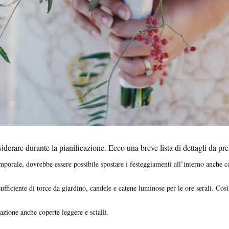
erare durante la pianificazione. Ecco una breve lista di dettagli da pr
emporale, dovrebbe essere possibile spostare i festeggiamenti all’interno anche 
sufficiente di torce da giardino, candele e catene luminose per le ore serali. Cos
azione anche coperte leggere e scialli.