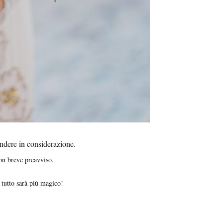
endere in considerazione.
con breve preavviso.
ì tutto sarà più magico!