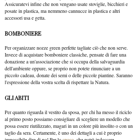
Assicuratevi infine che non vengano usate stoviglie, bicchieri e
posate in plastica, ma nemmeno cannucce in plastica e altri
accessori usa e getta.
BOMBONIERE
Per organizzare nozze green perfette tagliate ciò che non serve.
Invece di acquistare bomboniere classiche, pensate di fare una
donazione a un'associazione che si occupa della salvaguardia
dell'ambiente oppure, se proprio non potete rinunciare a un
piccolo cadeau, donate dei semi o delle piccole piantine. Saranno
l'espressione della vostra scelta di rispettare la Natura.
GLI ABITI
Per quanto riguarda il vestito da sposa, per chi ha messo il riciclo
al primo posto possiamo consigliare di scegliere un modello che
possa essere riutilizzato, magari in un colore più insolito o con un
taglio da sera. Certamente, è uno dei dettagli a cui è proprio
impossibile dire di no! Per lo
sposo
, che potrà indossare