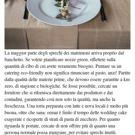
La maggior parte degli sprechi dei matrimoni arriva proprio dal
banchetto. Se volete pianificare nozze green, riflettete sulla
quantità di cibo di cui avete veramente bisogno. Puntare su un
catering eco-friendly non significa rinunciare al gusto, anzi! Partite
dalla qualità delle materie prime, che devono essere garantite a km
zero, di stagione e biologiche. Se fosse possibile, cercate un
fornitore che si rifornisca direttamente dai produttori e dai
contadini, garantendo così non solo la qualità, ma anche la
freschezza. Una torta preparata con latte e uova locali è molto più
buona, oltre che sana: ormai è finito il tempo delle wedding cake
esagerate e ricoperte di strati di pasta di zucchero. Per quanto
riguarda le portate, cercate di non offrire più di quanto una
persona normale possa mangiare, per evitare sprechi inutili.