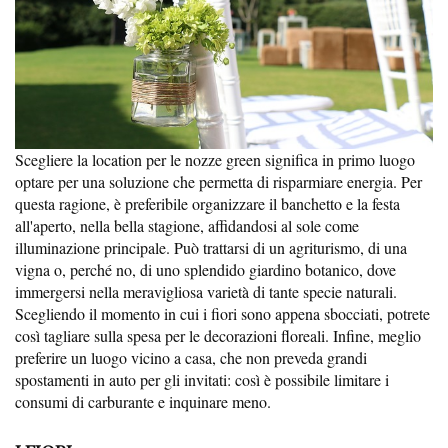
Scegliere la location per le nozze green significa in primo luogo
optare per una soluzione che permetta di risparmiare energia. Per
questa ragione, è preferibile organizzare il banchetto e la festa
all'aperto, nella bella stagione, affidandosi al sole come
illuminazione principale. Può trattarsi di un agriturismo, di una
vigna o, perché no, di uno splendido giardino botanico, dove
immergersi nella meravigliosa varietà di tante specie naturali.
Scegliendo il momento in cui i fiori sono appena sbocciati, potrete
così tagliare sulla spesa per le decorazioni floreali. Infine, meglio
preferire un luogo vicino a casa, che non preveda grandi
spostamenti in auto per gli invitati: così è possibile limitare i
consumi di carburante e inquinare meno.