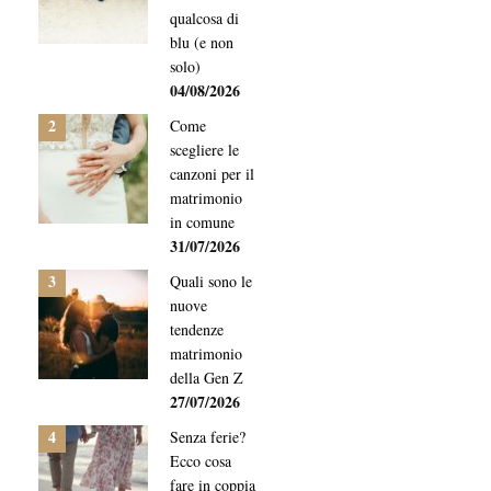
qualcosa di
blu (e non
solo)
04/08/2026
2
Come
scegliere le
canzoni per il
matrimonio
in comune
31/07/2026
3
Quali sono le
nuove
tendenze
matrimonio
della Gen Z
27/07/2026
4
Senza ferie?
Ecco cosa
fare in coppia