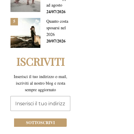
ad agosto
24/07/2026
5
Quanto costa
sposarsi nel
2026
20/07/2026
ISCRIVITI
Inserisci il tuo indirizzo e-mail,
iscriviti al nostro blog e resta
sempre aggiornato
Iscriviti
alla
nostra
newsletter:
SOTTOSCRIVI