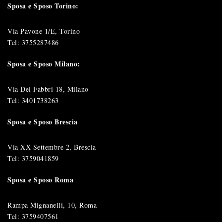
Sposa e Sposo Torino:
Via Pavone 1/E, Torino
Tel:
3755287486
Sposa e Sposo Milano:
Via Dei Fabbri 18, Milano
Tel:
3401738263
Sposa e Sposo Brescia
Via XX Settembre 2, Brescia
Tel:
3759041859
Sposa e Sposo Roma
Rampa Mignanelli, 10, Roma
Tel:
3759407561