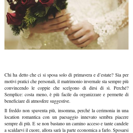
Chi ha detto che ci si sposa solo di primavera e d’estate? Sia per
motivi pratici che personali, il matrimonio invernale sta sempre più
convincendo le coppie che scelgono di dirsi di sì. Perché?
Semplice: costa meno, è più facile da organizzare e permette di
beneficiare di atmosfere suggestive.
Il freddo non spaventa più, insomma, perché la cerimonia in una
location romantica con un paesaggio innevato sembra piacere
sempre di più. E se non bastano un camino acceso e tante candele
a scaldarvi il cuore, allora sarà la parte economica a farlo. Sposarsi