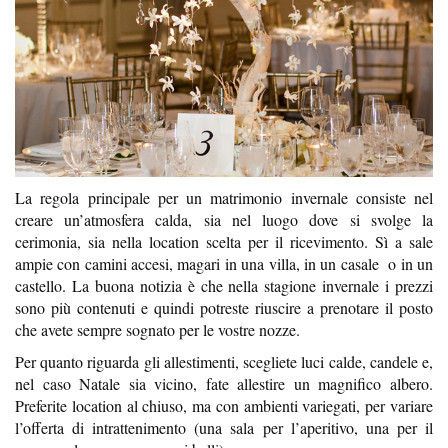
La regola principale per un matrimonio invernale consiste nel
creare un’atmosfera calda, sia nel luogo dove si svolge la
cerimonia, sia nella location scelta per il ricevimento. Sì a sale
ampie con camini accesi, magari in una villa, in un casale o in un
castello. La buona notizia è che nella stagione invernale i prezzi
sono più contenuti e quindi potreste riuscire a prenotare il posto
che avete sempre sognato per le vostre nozze.
Per quanto riguarda gli allestimenti, scegliete luci calde, candele e,
nel caso Natale sia vicino, fate allestire un magnifico albero.
Preferite location al chiuso, ma con ambienti variegati, per variare
l’offerta di intrattenimento (una sala per l’aperitivo, una per il