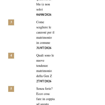
blu (e non
solo)
04/08/2026
3
Come
scegliere le
canzoni per il
matrimonio
in comune
31/07/2026
4
Quali sono le
nuove
tendenze
matrimonio
della Gen Z
27/07/2026
5
Senza ferie?
Ecco cosa
fare in coppia
ad agosto