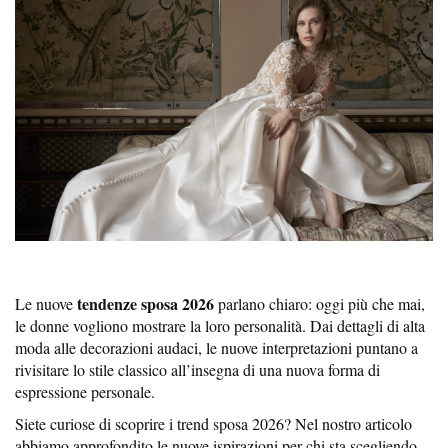
tendenze sposa 2026
Le nuove
parlano chiaro: oggi più che mai,
le donne vogliono mostrare la loro personalità. Dai dettagli di alta
moda alle decorazioni audaci, le nuove interpretazioni puntano a
rivisitare lo stile classico all’insegna di una nuova forma di
espressione personale.
Siete curiose di scoprire i trend sposa 2026? Nel nostro articolo
abbiamo approfondito le nuove ispirazioni per chi sta scegliendo