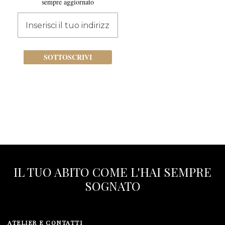
sempre aggiornato
Iscriviti
alla
nostra
newsletter:
SOTTOSCRIVI
IL TUO ABITO COME L'HAI SEMPRE
SOGNATO
ATELIER E CONTATTI