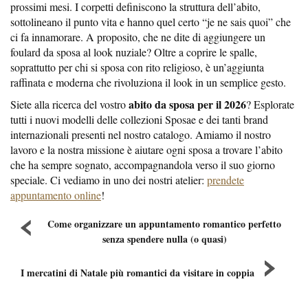
prossimi mesi. I corpetti definiscono la struttura dell’abito,
sottolineano il punto vita e hanno quel certo “je ne sais quoi” che
ci fa innamorare. A proposito, che ne dite di aggiungere un
foulard da sposa al look nuziale? Oltre a coprire le spalle,
soprattutto per chi si sposa con rito religioso, è un’aggiunta
raffinata e moderna che rivoluziona il look in un semplice gesto.
abito da sposa per il 2026
Siete alla ricerca del vostro
? Esplorate
tutti i nuovi modelli delle collezioni Sposae e dei tanti brand
internazionali presenti nel nostro catalogo. Amiamo il nostro
lavoro e la nostra missione è aiutare ogni sposa a trovare l’abito
che ha sempre sognato, accompagnandola verso il suo giorno
speciale. Ci vediamo in uno dei nostri atelier:
prendete
appuntamento online
!
Come organizzare un appuntamento romantico perfetto
senza spendere nulla (o quasi)
I mercatini di Natale più romantici da visitare in coppia