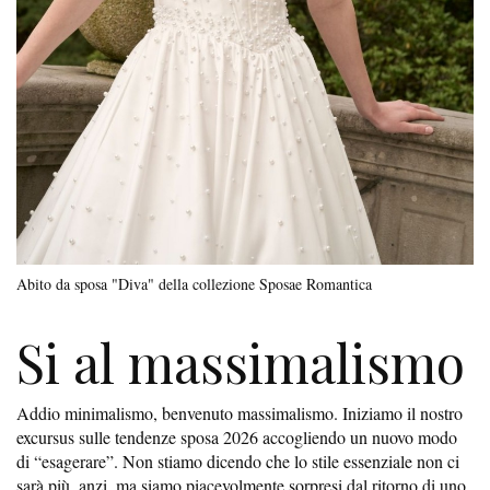
Abito da sposa "Diva" della collezione Sposae Romantica
Si al massimalismo
Addio minimalismo, benvenuto massimalismo. Iniziamo il nostro
excursus sulle tendenze sposa 2026 accogliendo un nuovo modo
di “esagerare”. Non stiamo dicendo che lo stile essenziale non ci
sarà più, anzi, ma siamo piacevolmente sorpresi dal ritorno di uno