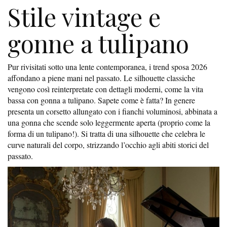
Stile vintage e
gonne a tulipano
Pur rivisitati sotto una lente contemporanea, i trend sposa 2026
affondano a piene mani nel passato. Le silhouette classiche
vengono così reinterpretate con dettagli moderni, come la vita
bassa con gonna a tulipano. Sapete come è fatta? In genere
presenta un corsetto allungato con i fianchi voluminosi, abbinata a
una gonna che scende solo leggermente aperta (proprio come la
forma di un tulipano!). Si tratta di una silhouette che celebra le
curve naturali del corpo, strizzando l’occhio agli abiti storici del
passato.