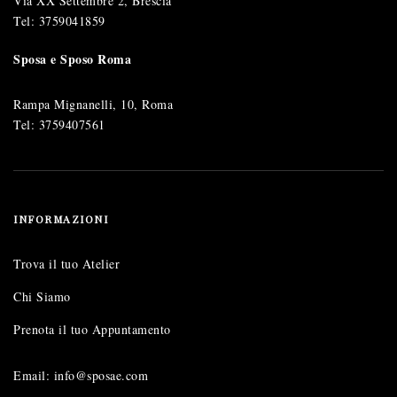
Via XX Settembre 2, Brescia
Tel:
3759041859
Sposa e Sposo Roma
Rampa Mignanelli, 10, Roma
Tel:
3759407561
INFORMAZIONI
Trova il tuo Atelier
Chi Siamo
Prenota il tuo Appuntamento
Email: info@sposae.com