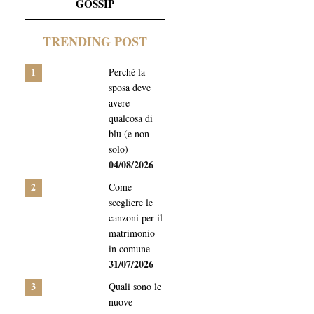
GOSSIP
TRENDING POST
1
Perché la
sposa deve
avere
qualcosa di
blu (e non
solo)
04/08/2026
2
Come
scegliere le
canzoni per il
matrimonio
in comune
31/07/2026
3
Quali sono le
nuove