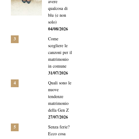
avere
qualcosa di
blu (e non
solo)
04/08/2026
3
Come
scegliere le
canzoni per il
matrimonio
in comune
31/07/2026
4
Quali sono le
nuove
tendenze
matrimonio
della Gen Z
27/07/2026
5
Senza ferie?
Ecco cosa