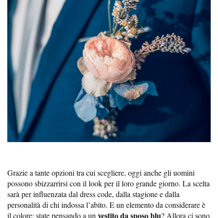
Grazie a tante opzioni tra cui scegliere, oggi anche gli uomini
possono sbizzarrirsi con il look per il loro grande giorno. La scelta
sarà per influenzata dal dress code, dalla stagione e dalla
personalità di chi indossa l’abito. E un elemento da considerare è
vestito da sposo blu
il colore: state pensando a un
? Allora ci sono