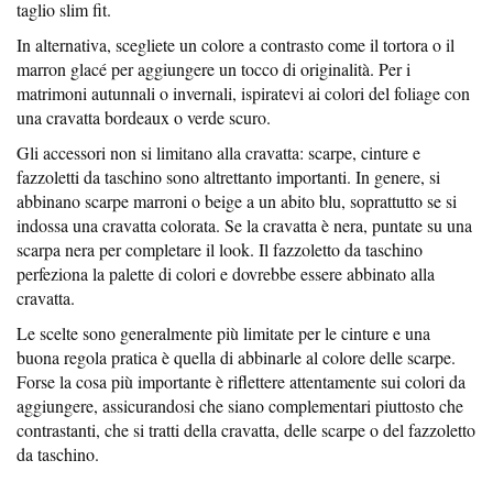
taglio slim fit.
In alternativa, scegliete un colore a contrasto come il tortora o il
marron glacé per aggiungere un tocco di originalità. Per i
matrimoni autunnali o invernali, ispiratevi ai colori del foliage con
una cravatta bordeaux o verde scuro.
Gli accessori non si limitano alla cravatta: scarpe, cinture e
fazzoletti da taschino sono altrettanto importanti. In genere, si
abbinano scarpe marroni o beige a un abito blu, soprattutto se si
indossa una cravatta colorata. Se la cravatta è nera, puntate su una
scarpa nera per completare il look. Il fazzoletto da taschino
perfeziona la palette di colori e dovrebbe essere abbinato alla
cravatta.
Le scelte sono generalmente più limitate per le cinture e una
buona regola pratica è quella di abbinarle al colore delle scarpe.
Forse la cosa più importante è riflettere attentamente sui colori da
aggiungere, assicurandosi che siano complementari piuttosto che
contrastanti, che si tratti della cravatta, delle scarpe o del fazzoletto
da taschino.