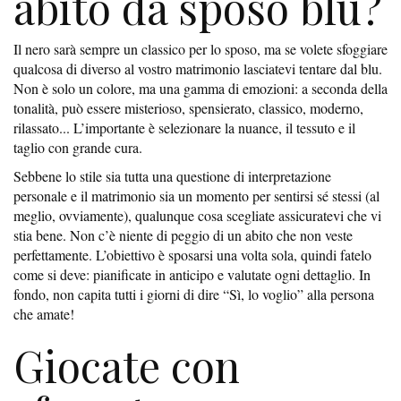
abito da sposo blu?
Il nero sarà sempre un classico per lo sposo, ma se volete sfoggiare
qualcosa di diverso al vostro matrimonio lasciatevi tentare dal blu.
Non è solo un colore, ma una gamma di emozioni: a seconda della
tonalità, può essere misterioso, spensierato, classico, moderno,
rilassato... L’importante è selezionare la nuance, il tessuto e il
taglio con grande cura.
Sebbene lo stile sia tutta una questione di interpretazione
personale e il matrimonio sia un momento per sentirsi sé stessi (al
meglio, ovviamente), qualunque cosa scegliate assicuratevi che vi
stia bene. Non c’è niente di peggio di un abito che non veste
perfettamente. L’obiettivo è sposarsi una volta sola, quindi fatelo
come si deve: pianificate in anticipo e valutate ogni dettaglio. In
fondo, non capita tutti i giorni di dire “Sì, lo voglio” alla persona
che amate!
Giocate con