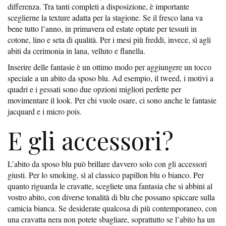
differenza. Tra tanti completi a disposizione, è importante
sceglierne la texture adatta per la stagione. Se il fresco lana va
bene tutto l’anno, in primavera ed estate optate per tessuti in
cotone, lino e seta di qualità. Per i mesi più freddi, invece, sì agli
abiti da cerimonia in lana, velluto e flanella.
Inserire delle fantasie è un ottimo modo per aggiungere un tocco
speciale a un abito da sposo blu. Ad esempio, il tweed, i motivi a
quadri e i gessati sono due opzioni migliori perfette per
movimentare il look. Per chi vuole osare, ci sono anche le fantasie
jacquard e i micro pois.
E gli accessori?
L’abito da sposo blu può brillare davvero solo con gli accessori
giusti. Per lo smoking, sì al classico papillon blu o bianco. Per
quanto riguarda le cravatte, scegliete una fantasia che si abbini al
vostro abito, con diverse tonalità di blu che possano spiccare sulla
camicia bianca. Se desiderate qualcosa di più contemporaneo, con
una cravatta nera non potete sbagliare, soprattutto se l’abito ha un