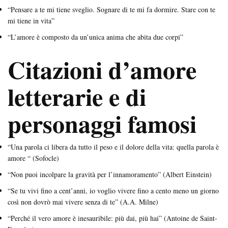
“Pensare a te mi tiene sveglio. Sognare di te mi fa dormire. Stare con te
mi tiene in vita”
“L’amore è composto da un’unica anima che abita due corpi”
Citazioni d’amore
letterarie e di
personaggi famosi
“Una parola ci libera da tutto il peso e il dolore della vita: quella parola è
amore “ (Sofocle)
“Non puoi incolpare la gravità per l’innamoramento” (Albert Einstein)
“Se tu vivi fino a cent’anni, io voglio vivere fino a cento meno un giorno
così non dovrò mai vivere senza di te” (A.A. Milne)
“Perché il vero amore è inesauribile: più dai, più hai” (Antoine de Saint-