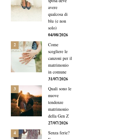
sposa deve
avere
qualcosa di
blu (e non
solo)
04/08/2026
2
Come
scegliere le
canzoni per il
matrimonio
in comune
31/07/2026
3
Quali sono le
nuove
tendenze
matrimonio
della Gen Z
27/07/2026
4
Senza ferie?