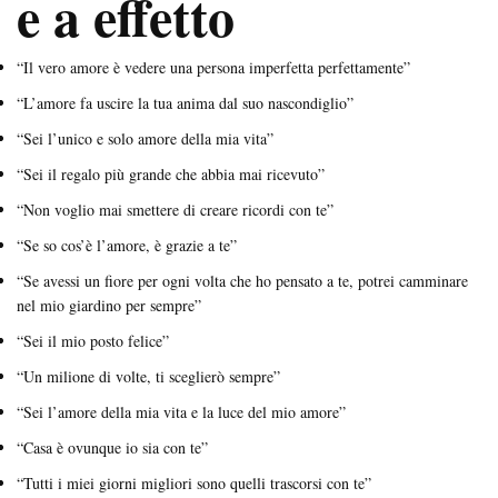
e a effetto
“Il vero amore è vedere una persona imperfetta perfettamente”
“L’amore fa uscire la tua anima dal suo nascondiglio”
“Sei l’unico e solo amore della mia vita”
“Sei il regalo più grande che abbia mai ricevuto”
“Non voglio mai smettere di creare ricordi con te”
“Se so cos’è l’amore, è grazie a te”
“Se avessi un fiore per ogni volta che ho pensato a te, potrei camminare
nel mio giardino per sempre”
“Sei il mio posto felice”
“Un milione di volte, ti sceglierò sempre”
“Sei l’amore della mia vita e la luce del mio amore”
“Casa è ovunque io sia con te”
“Tutti i miei giorni migliori sono quelli trascorsi con te”