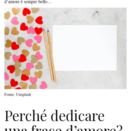
d’amore è sempre bello…
Fonte: Unsplash
Perché dedicare
una frase d’amore?