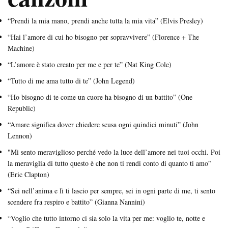
“Prendi la mia mano, prendi anche tutta la mia vita” (Elvis Presley)
“Hai l’amore di cui ho bisogno per sopravvivere” (Florence + The
Machine)
“L’amore è stato creato per me e per te” (Nat King Cole)
“Tutto di me ama tutto di te” (John Legend)
“Ho bisogno di te come un cuore ha bisogno di un battito” (One
Republic)
“Amare significa dover chiedere scusa ogni quindici minuti” (John
Lennon)
"Mi sento meraviglioso perché vedo la luce dell’amore nei tuoi occhi. Poi
la meraviglia di tutto questo è che non ti rendi conto di quanto ti amo”
(Eric Clapton)
“Sei nell’anima e lì ti lascio per sempre, sei in ogni parte di me, ti sento
scendere fra respiro e battito” (Gianna Nannini)
“Voglio che tutto intorno ci sia solo la vita per me: voglio te, notte e