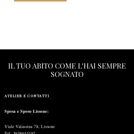
IL TUO ABITO COME L'HAI SEMPRE
SOGNATO
ATELIER E CONTATTI
Sposa e Sposo Lissone:
Viale Valassina 78, Lissone
Tel:
3938644192