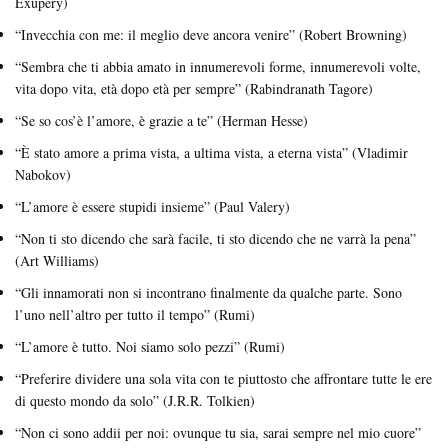
Exupéry)
“Invecchia con me: il meglio deve ancora venire” (Robert Browning)
“Sembra che ti abbia amato in innumerevoli forme, innumerevoli volte,
vita dopo vita, età dopo età per sempre” (Rabindranath Tagore)
“Se so cos’è l’amore, è grazie a te” (Herman Hesse)
“È stato amore a prima vista, a ultima vista, a eterna vista” (Vladimir
Nabokov)
“L’amore è essere stupidi insieme” (Paul Valery)
“Non ti sto dicendo che sarà facile, ti sto dicendo che ne varrà la pena”
(Art Williams)
“Gli innamorati non si incontrano finalmente da qualche parte. Sono
l’uno nell’altro per tutto il tempo” (Rumi)
“L’amore è tutto. Noi siamo solo pezzi” (Rumi)
“Preferire dividere una sola vita con te piuttosto che affrontare tutte le ere
di questo mondo da solo” (J.R.R. Tolkien)
“Non ci sono addii per noi: ovunque tu sia, sarai sempre nel mio cuore”