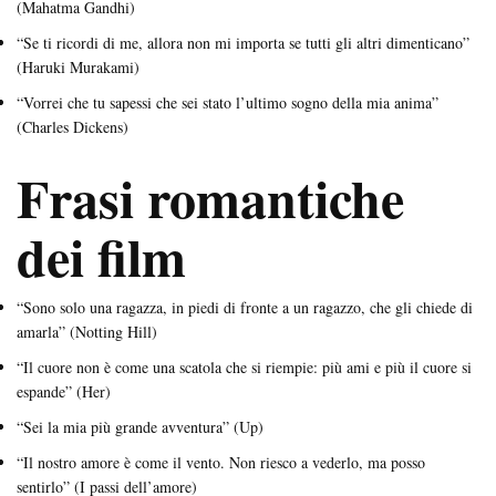
(Mahatma Gandhi)
“Se ti ricordi di me, allora non mi importa se tutti gli altri dimenticano”
(Haruki Murakami)
“Vorrei che tu sapessi che sei stato l’ultimo sogno della mia anima”
(Charles Dickens)
Frasi romantiche
dei film
“Sono solo una ragazza, in piedi di fronte a un ragazzo, che gli chiede di
amarla” (Notting Hill)
“Il cuore non è come una scatola che si riempie: più ami e più il cuore si
espande” (Her)
“Sei la mia più grande avventura” (Up)
“Il nostro amore è come il vento. Non riesco a vederlo, ma posso
sentirlo” (I passi dell’amore)