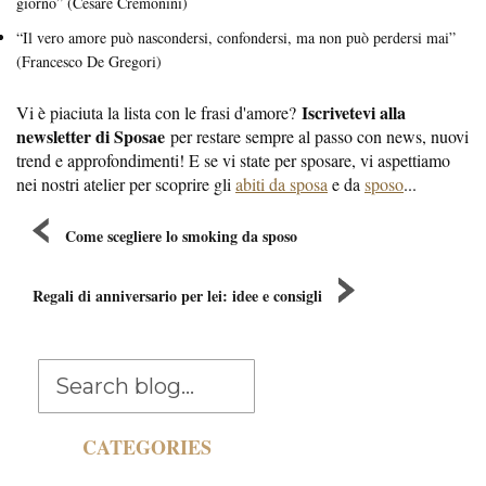
giorno” (Cesare Cremonini)
“Il vero amore può nascondersi, confondersi, ma non può perdersi mai”
(Francesco De Gregori)
Iscrivetevi alla
Vi è piaciuta la lista con le frasi d'amore?
newsletter di Sposae
per restare sempre al passo con news, nuovi
trend e approfondimenti! E se vi state per sposare, vi aspettiamo
nei nostri atelier per scoprire gli
abiti da sposa
e da
sposo
...
Come scegliere lo smoking da sposo
Regali di anniversario per lei: idee e consigli
CATEGORIES