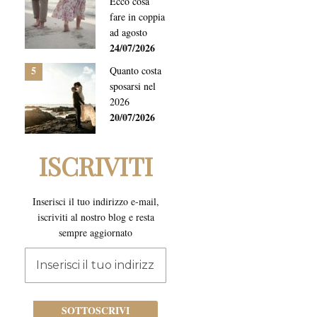
Ecco cosa
fare in coppia
ad agosto
24/07/2026
5
Quanto costa
sposarsi nel
2026
20/07/2026
ISCRIVITI
Inserisci il tuo indirizzo e-mail,
iscriviti al nostro blog e resta
sempre aggiornato
Iscriviti
alla
nostra
newsletter:
SOTTOSCRIVI