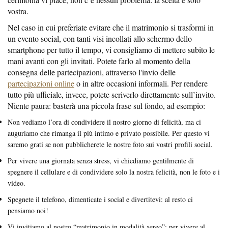
vostra.
Nel caso in cui preferiate evitare che il matrimonio si trasformi in
un evento social, con tanti visi incollati allo schermo dello
smartphone per tutto il tempo, vi consigliamo di mettere subito le
mani avanti con gli invitati. Potete farlo al momento della
consegna delle partecipazioni, attraverso l'invio delle
partecipazioni online
o in altre occasioni informali. Per rendere
tutto più ufficiale, invece, potete scriverlo direttamente sull’invito.
Niente paura: basterà una piccola frase sul fondo, ad esempio:
Non vediamo l’ora di condividere il nostro giorno di felicità, ma ci
auguriamo che rimanga il più intimo e privato possibile. Per questo vi
saremo grati se non pubblicherete le nostre foto sui vostri profili social.
Per vivere una giornata senza stress, vi chiediamo gentilmente di
spegnere il cellulare e di condividere solo la nostra felicità, non le foto e i
video.
Spegnete il telefono, dimenticate i social e divertitevi: al resto ci
pensiamo noi!
Vi invitiamo al nostro “matrimonio in modalità aereo”: per vivere al