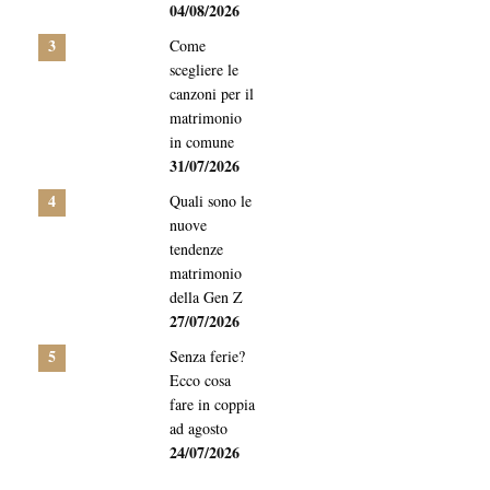
04/08/2026
3
Come
scegliere le
canzoni per il
matrimonio
in comune
31/07/2026
4
Quali sono le
nuove
tendenze
matrimonio
della Gen Z
27/07/2026
5
Senza ferie?
Ecco cosa
fare in coppia
ad agosto
24/07/2026