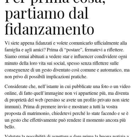
partiamo dal
fidanzamento
Vi siete appena fidanzati e volete comunicarlo ufficialmente alla
famiglia e agli amici? Prima di “postare”, fermatevi a riflettere.
Siamo ormai abituati a vedere star e influencer condividere ogni
minuto della loro vita sui social, spesso senza riflettere sulle
conseguenze di un gesto diventato così comune e automatico, ma
non privo di possibili implicazioni pratiche.
Considerate che, nell’istante in cui pubblicate una foto o un video
online, di fatto quell’immagine non vi appartiene più, ma diventa
di proprietà del web (persino se avete un profilo privato non siete
immuni). Prima di premere invio e mostrare a tutti la vostra
proposta di matrimonio, chiedetevi perché lo state facendo e se è
un gesto che effettivamente può rendere il momento ancora più
bello.
Valutate la possibilità di aspettare e dare prima la buona notizia a