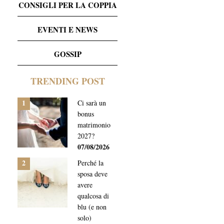
CONSIGLI PER LA COPPIA
EVENTI E NEWS
GOSSIP
TRENDING POST
1
Ci sarà un
bonus
matrimonio
2027?
07/08/2026
2
Perché la
sposa deve
avere
qualcosa di
blu (e non
solo)