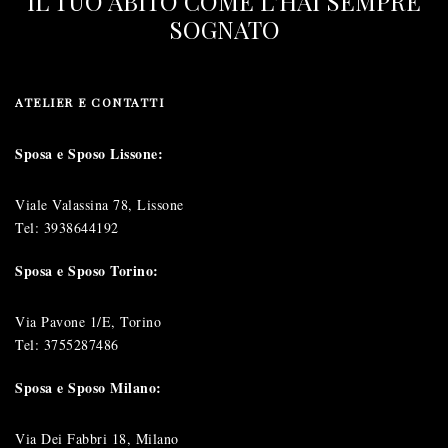
IL TUO ABITO COME L'HAI SEMPRE
SOGNATO
ATELIER E CONTATTI
Sposa e Sposo Lissone:
Viale Valassina 78, Lissone
Tel:
3938644192
Sposa e Sposo Torino:
Via Pavone 1/E, Torino
Tel:
3755287486
Sposa e Sposo Milano:
Via Dei Fabbri 18, Milano