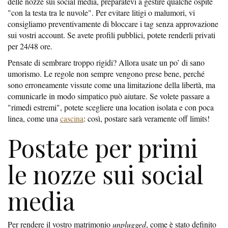
delle nozze sui social media, preparatevi a gestire qualche ospite
"con la testa tra le nuvole". Per evitare litigi o malumori, vi
consigliamo preventivamente di bloccare i tag senza approvazione
sui vostri account. Se avete profili pubblici, potete renderli privati
per 24/48 ore.
Pensate di sembrare troppo rigidi? Allora usate un po’ di sano
umorismo. Le regole non sempre vengono prese bene, perché
sono erroneamente vissute come una limitazione della libertà, ma
comunicarle in modo simpatico può aiutare. Se volete passare a
"rimedi estremi", potete scegliere una location isolata e con poca
linea, come una
cascina
: così, postare sarà veramente off limits!
Postate per primi
le nozze sui social
media
Per rendere il vostro matrimonio
unplugged
, come è stato definito