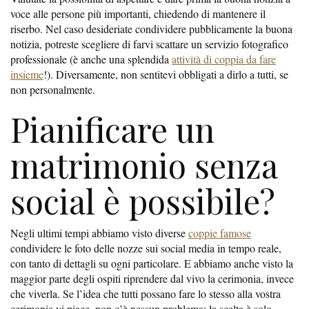
voce alle persone più importanti, chiedendo di mantenere il
riserbo. Nel caso desideriate condividere pubblicamente la buona
notizia, potreste scegliere di farvi scattare un servizio fotografico
professionale (è anche una splendida
attività di coppia da fare
insieme
!). Diversamente, non sentitevi obbligati a dirlo a tutti, se
non personalmente.
Pianificare un
matrimonio senza
social è possibile?
Negli ultimi tempi abbiamo visto diverse
coppie famose
condividere le foto delle nozze sui social media in tempo reale,
con tanto di dettagli su ogni particolare. E abbiamo anche visto la
maggior parte degli ospiti riprendere dal vivo la cerimonia, invece
che viverla. Se l’idea che tutti possano fare lo stesso alla vostra
cerimonia vi piace, non c’è nessun problema: la scelta è solo