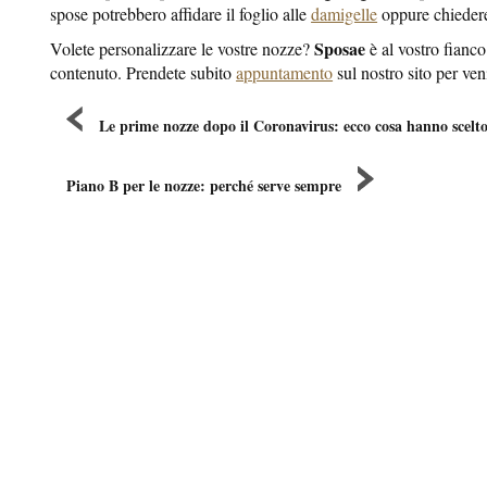
spose potrebbero affidare il foglio alle
damigelle
oppure chiedere 
Sposae
Volete personalizzare le vostre nozze?
è al vostro fianco
contenuto. Prendete subito
appuntamento
sul nostro sito per ven
Le prime nozze dopo il Coronavirus: ecco cosa hanno scelto
Piano B per le nozze: perché serve sempre