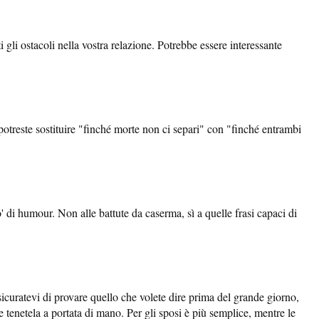
gli ostacoli nella vostra relazione. Potrebbe essere interessante
 potreste sostituire "finché morte non ci separi" con "finché entrambi
' di humour. Non alle battute da caserma, sì a quelle frasi capaci di
sicuratevi di provare quello che volete dire prima del grande giorno,
tenetela a portata di mano. Per gli sposi è più semplice, mentre le