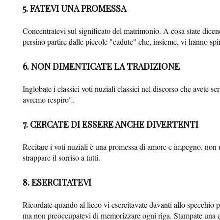
5. FATEVI UNA PROMESSA
Concentratevi sul significato del matrimonio. A cosa state dicend
persino partire dalle piccole "cadute" che, insieme, vi hanno spin
6. NON DIMENTICATE LA TRADIZIONE
Inglobate i classici voti nuziali classici nel discorso che avete
avremo respiro".
7. CERCATE DI ESSERE ANCHE DIVERTENTI
Recitare i voti nuziali è una promessa di amore e impegno, non un
strappare il sorriso a tutti.
8. ESERCITATEVI
Ricordate quando al liceo vi esercitavate davanti allo specchio p
ma non preoccupatevi di memorizzare ogni riga. Stampate una copi