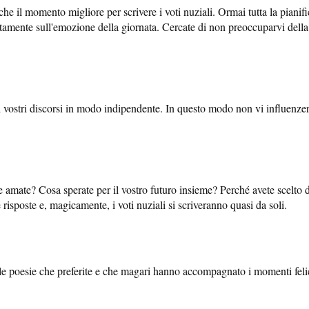
 il momento migliore per scrivere i voti nuziali. Ormai tutta la pianific
tamente sull'emozione della giornata. Cercate di non preoccuparvi della sc
i vostri discorsi in modo indipendente. In questo modo non vi influenzer
 amate? Cosa sperate per il vostro futuro insieme? Perché avete scelto d
 risposte e, magicamente, i voti nuziali si scriveranno quasi da soli.
dalle poesie che preferite e che magari hanno accompagnato i momenti feli