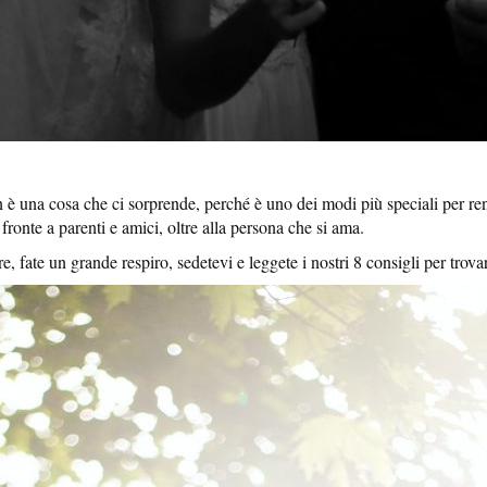
n è una cosa che ci sorprende, perché è uno dei modi più speciali per rend
i fronte a parenti e amici, oltre alla persona che si ama.
e, fate un grande respiro, sedetevi e leggete i nostri 8 consigli per trova