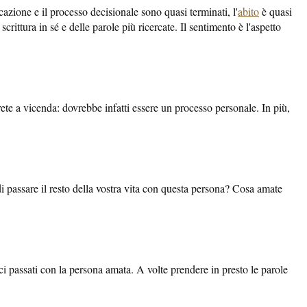
azione e il processo decisionale sono quasi terminati, l'
abito
è quasi
rittura in sé e delle parole più ricercate. Il sentimento è l'aspetto
ete a vicenda: dovrebbe infatti essere un processo personale. In più,
i passare il resto della vostra vita con questa persona? Cosa amate
ci passati con la persona amata. A volte prendere in presto le parole