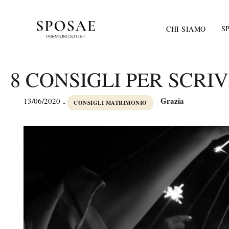
S
CHI SIAMO
8 CONSIGLI PER SCRIV
Grazia
13/06/2020
-
-
CONSIGLI MATRIMONIO