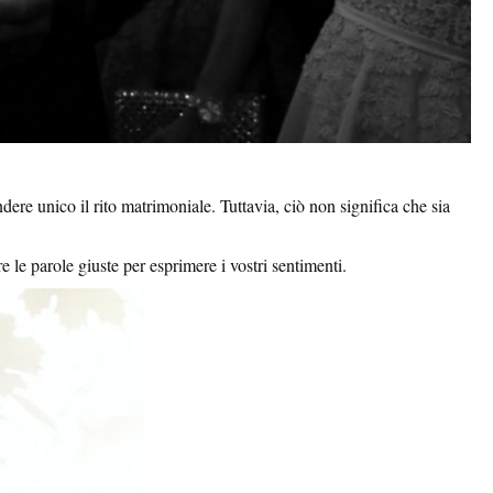
ere unico il rito matrimoniale. Tuttavia, ciò non significa che sia
re le parole giuste per esprimere i vostri sentimenti.