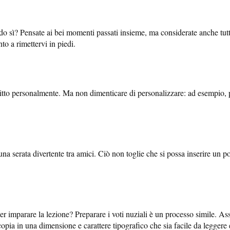
o sì? Pensate ai bei momenti passati insieme, ma considerate anche tutti 
to a rimettervi in piedi.
 scritto personalmente. Ma non dimenticare di personalizzare: ad esempio,
a serata divertente tra amici. Ciò non toglie che si possa inserire un po
er imparare la lezione? Preparare i voti nuziali è un processo simile. As
a in una dimensione e carattere tipografico che sia facile da leggere e 