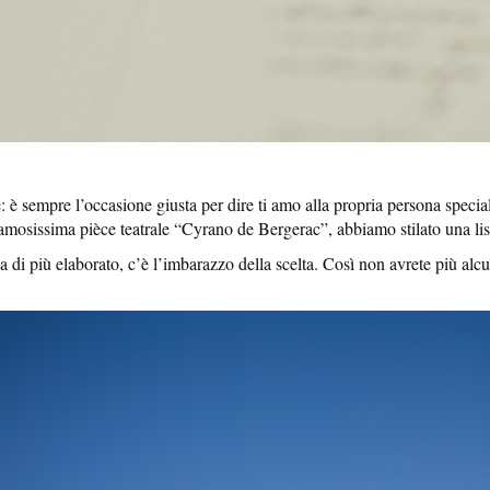
 è sempre l’occasione giusta per dire ti amo alla propria persona speci
 famosissima pièce teatrale “Cyrano de Bergerac”, abbiamo stilato una l
 di più elaborato, c’è l’imbarazzo della scelta. Così non avrete più alcu