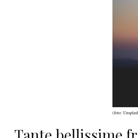
(foto: Unsplas
Tante bellissime fr