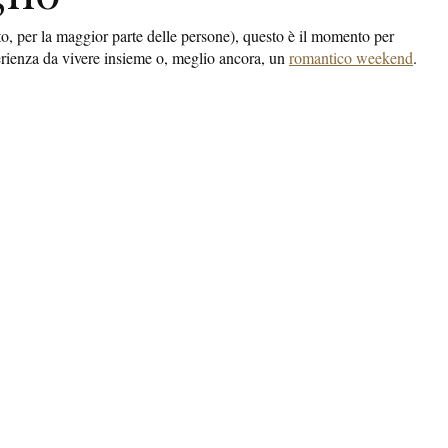
oto, per la maggior parte delle persone), questo è il momento per
erienza da vivere insieme o, meglio ancora, un
romantico weekend
.