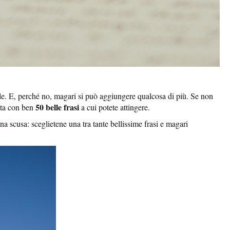
ale. E, perché no, magari si può aggiungere qualcosa di più. Se non
50 belle frasi
ista con ben
a cui potete attingere.
na scusa: sceglietene una tra tante bellissime frasi e magari