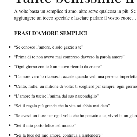
A volte basta un semplice ti amo, altre serve qualcosa in più. Se
aggiungere un tocco speciale e lasciare parlare il vostro cuore
FRASI D’AMORE SEMPLICI
“Se conosco l’amore, è solo grazie a te”
“Prima di te non avevo mai compreso davvero la parola amore”
“Ogni giorno con te è un nuovo ricordo da creare”
“L’amore vero lo riconosci: accade quando vedi una persona imperfett
“Cento, mille, un milione di volte: ti sceglierò per sempre, ogni giorn
“L’amore fa uscire l’anima dal suo nascondiglio”
“Sei il regalo più grande che la vita mi abbia mai dato”
“Se avessi un fiore per ogni volta che ho pensato a te, vivrei in un gia
“Sei il mio posto felice nel mondo”
“Sei la luce del mio amore, continua a risplendere”