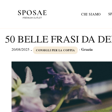
S
CHI SIAMO
50 BELLE FRASI DA 
Grazia
20/08/2025
-
-
CONSIGLI PER LA COPPIA