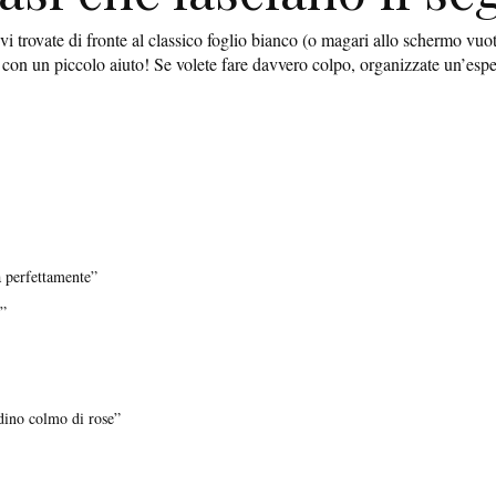
 vi trovate di fronte al classico foglio bianco (o magari allo schermo vu
… con un piccolo aiuto! Se volete fare davvero colpo, organizzate un’esp
a perfettamente”
o”
rdino colmo di rose”