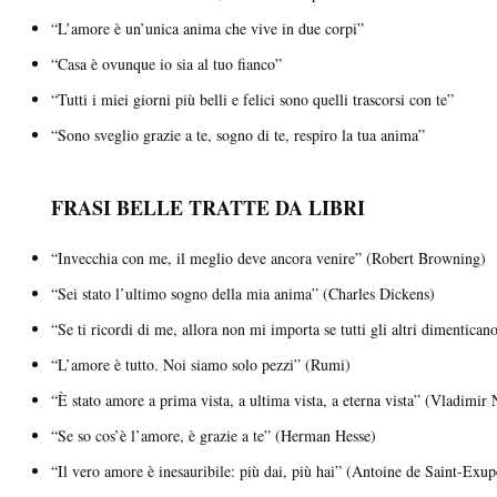
“L’amore è un’unica anima che vive in due corpi”
“Casa è ovunque io sia al tuo fianco”
“Tutti i miei giorni più belli e felici sono quelli trascorsi con te”
“Sono sveglio grazie a te, sogno di te, respiro la tua anima”
FRASI BELLE TRATTE DA LIBRI
“Invecchia con me, il meglio deve ancora venire” (Robert Browning)
“Sei stato l’ultimo sogno della mia anima” (Charles Dickens)
“Se ti ricordi di me, allora non mi importa se tutti gli altri dimentic
“L’amore è tutto. Noi siamo solo pezzi” (Rumi)
“È stato amore a prima vista, a ultima vista, a eterna vista” (Vladimi
“Se so cos’è l’amore, è grazie a te” (Herman Hesse)
“Il vero amore è inesauribile: più dai, più hai” (Antoine de Saint-Exup