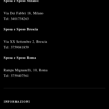
Sposa e Sposo Milano:
Via Dei Fabbri 18, Milano
Tel:
3401738263
Sposa e Sposo Brescia
Via XX Settembre 2, Brescia
Tel:
3759041859
Sposa e Sposo Roma
Rampa Mignanelli, 10, Roma
Tel:
3759407561
INFORMAZIONI