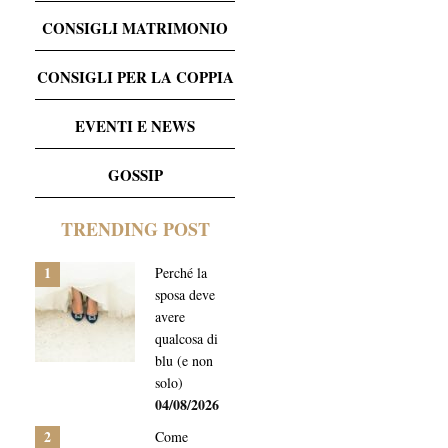
CONSIGLI MATRIMONIO
CONSIGLI PER LA COPPIA
EVENTI E NEWS
GOSSIP
TRENDING POST
1
Perché la
sposa deve
avere
qualcosa di
blu (e non
solo)
04/08/2026
2
Come