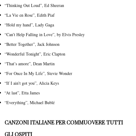
“Thinking Out Loud”, Ed Sheeran
“La Vie en Rose”, Edith Piaf
“Hold my hand”, Lady Gaga
“Can’t Help Falling in Love”, by Elvis Presley
“Better Together”, Jack Johnson
“Wonderful Tonight”, Eric Clapton
“That’s amore”, Dean Martin
“For Once In My Life”, Stevie Wonder
“If I ain’t got you”, Alicia Keys
“At last”, Etta James
“Everything”, Michael Bublé
CANZONI ITALIANE PER COMMUOVERE TUTTI
GLI OSPITI