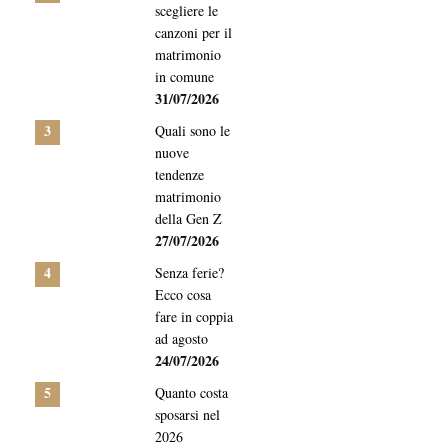
scegliere le
canzoni per il
matrimonio
in comune
31/07/2026
3
Quali sono le
nuove
tendenze
matrimonio
della Gen Z
27/07/2026
4
Senza ferie?
Ecco cosa
fare in coppia
ad agosto
24/07/2026
5
Quanto costa
sposarsi nel
2026