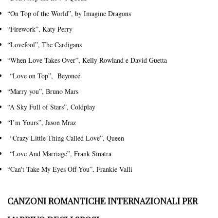
“On Top of the World”, by Imagine Dragons
“Firework”, Katy Perry
“Lovefool”, The Cardigans
“When Love Takes Over”, Kelly Rowland e David Guetta
“Love on Top”, Beyoncé
“Marry you”, Bruno Mars
“A Sky Full of Stars”, Coldplay
“I’m Yours”, Jason Mraz
“Crazy Little Thing Called Love”, Queen
“Love And Marriage”, Frank Sinatra
“Can't Take My Eyes Off You”, Frankie Valli
CANZONI ROMANTICHE INTERNAZIONALI PER