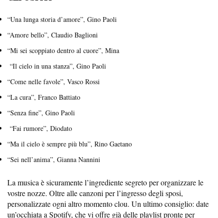
“Una lunga storia d’amore”, Gino Paoli
“Amore bello”, Claudio Baglioni
“Mi sei scoppiato dentro al cuore”, Mina
“Il cielo in una stanza”, Gino Paoli
“Come nelle favole”, Vasco Rossi
“La cura”, Franco Battiato
“Senza fine”, Gino Paoli
“Fai rumore”, Diodato
“Ma il cielo è sempre più blu”, Rino Gaetano
“Sei nell’anima”, Gianna Nannini
La musica è sicuramente l’ingrediente segreto per organizzare le
vostre nozze. Oltre alle canzoni per l’ingresso degli sposi,
personalizzate ogni altro momento clou. Un ultimo consiglio: date
un’occhiata a Spotify, che vi offre già delle playlist pronte per