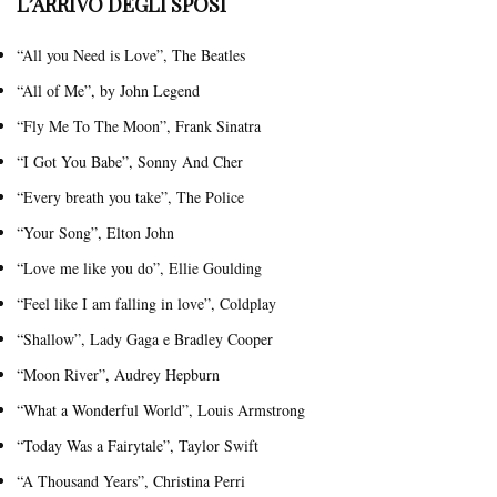
L’ARRIVO DEGLI SPOSI
“All you Need is Love”, The Beatles
“All of Me”, by John Legend
“Fly Me To The Moon”, Frank Sinatra
“I Got You Babe”, Sonny And Cher
“Every breath you take”, The Police
“Your Song”, Elton John
“Love me like you do”, Ellie Goulding
“Feel like I am falling in love”, Coldplay
“Shallow”, Lady Gaga e Bradley Cooper
“Moon River”, Audrey Hepburn
“What a Wonderful World”, Louis Armstrong
“Today Was a Fairytale”, Taylor Swift
“A Thousand Years”, Christina Perri