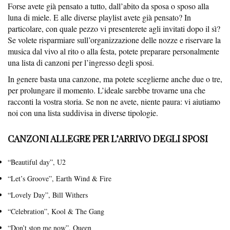
Forse avete già pensato a tutto, dall’abito da sposa o sposo alla
luna di miele. E alle diverse playlist avete già pensato? In
particolare, con quale pezzo vi presenterete agli invitati dopo il sì?
Se volete risparmiare sull’organizzazione delle nozze e riservare la
musica dal vivo al rito o alla festa, potete preparare personalmente
una lista di canzoni per l’ingresso degli sposi.
In genere basta una canzone, ma potete sceglierne anche due o tre,
per prolungare il momento. L’ideale sarebbe trovarne una che
racconti la vostra storia. Se non ne avete, niente paura: vi aiutiamo
noi con una lista suddivisa in diverse tipologie.
CANZONI ALLEGRE PER L’ARRIVO DEGLI SPOSI
“Beautiful day”, U2
“Let’s Groove”, Earth Wind & Fire
“Lovely Day”, Bill Withers
“Celebration”, Kool & The Gang
“Don’t stop me now”, Queen