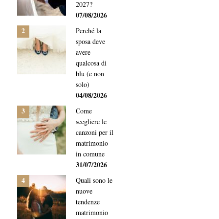
2027?
07/08/2026
2
Perché la
sposa deve
avere
qualcosa di
blu (e non
solo)
04/08/2026
3
Come
scegliere le
canzoni per il
matrimonio
in comune
31/07/2026
4
Quali sono le
nuove
tendenze
matrimonio