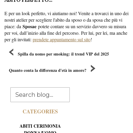
E per un look perfetto, vi aiutiamo noi! Venite a trovarci in uno dei
nostri atelier per scegliere l'abito da sposo o da sposa che più vi
Sposae
piace: da
potete contare su un servizio davvero su misura
per voi, dall’inizio alla fine del percorso. Per lui, per lei, ma anche
per gli invitati:
prendete appuntamento sul sito
!
Spilla da uomo per smoking: il trend VIP del 2025
Quanto conta la differenza d'età in amore?
CATEGORIES
ABITI CERIMONIA
DONNA/UOMO