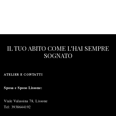
IL TUO ABITO COME L'HAI SEMPRE
SOGNATO
ATELIER E CONTATTI
Sposa e Sposo Lissone:
Viale Valassina 78, Lissone
Tel:
3938644192