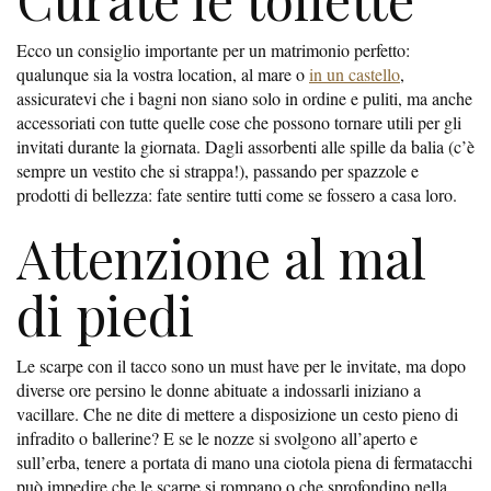
Ecco un consiglio importante per un matrimonio perfetto:
qualunque sia la vostra location, al mare o
in un castello
,
assicuratevi che i bagni non siano solo in ordine e puliti, ma anche
accessoriati con tutte quelle cose che possono tornare utili per gli
invitati durante la giornata. Dagli assorbenti alle spille da balia (c’è
sempre un vestito che si strappa!), passando per spazzole e
prodotti di bellezza: fate sentire tutti come se fossero a casa loro.
Attenzione al mal
di piedi
Le scarpe con il tacco sono un must have per le invitate, ma dopo
diverse ore persino le donne abituate a indossarli iniziano a
vacillare. Che ne dite di mettere a disposizione un cesto pieno di
infradito o ballerine? E se le nozze si svolgono all’aperto e
sull’erba, tenere a portata di mano una ciotola piena di fermatacchi
può impedire che le scarpe si rompano o che sprofondino nella