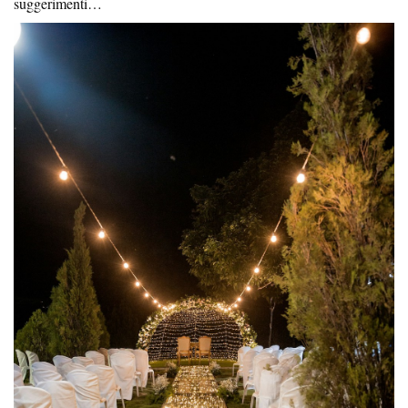
suggerimenti…