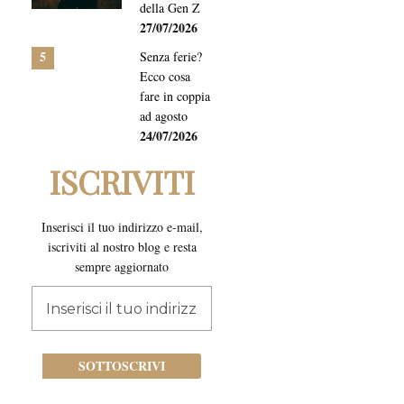
della Gen Z
27/07/2026
5
Senza ferie?
Ecco cosa
fare in coppia
ad agosto
24/07/2026
ISCRIVITI
Inserisci il tuo indirizzo e-mail,
iscriviti al nostro blog e resta
sempre aggiornato
Iscriviti
alla
nostra
newsletter:
SOTTOSCRIVI