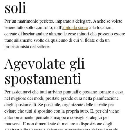
soli
Per un matrimonio perfetto, imparate a delegare. Anche se volete
tenere tutto sotto controllo, dall’
abito da sposa
alla location,
cercate di lasciar andare almeno le cose minori che possono essere
tranquillamente svolte da qualcuno di cui vi fidate o da un
professionista del settore.
Agevolate gli
spostamenti
Per assicurarvi che tutti arrivino puntuali e possano tornare a casa
nel migliore dei modi, prestate grande cura nella pianificazione
degli spostamenti. Se possibile, organizzate delle navette per
evitare che tutti si spostino con la propria auto. E, per chi viene
autonomamente, pensate a mappe e consigli strategici per
muoversi. E non dimenticate di mettere a disposizione degli
alcoltest a fine serata e chiamare eventualmente dei taxi per chi