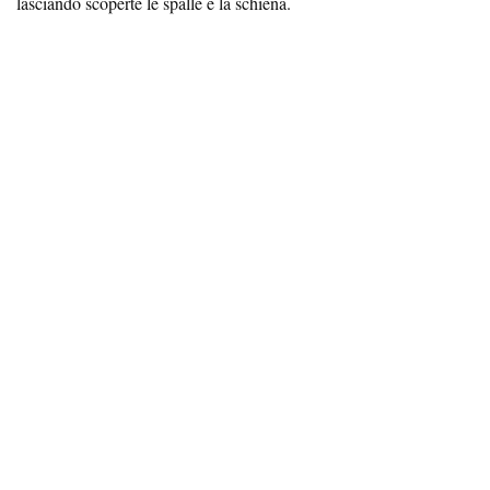
lasciando scoperte le spalle e la schiena.