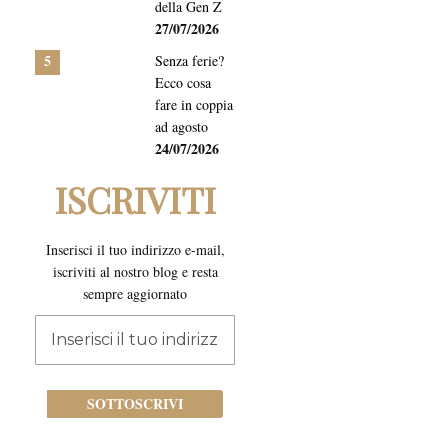
della Gen Z
27/07/2026
5
Senza ferie?
Ecco cosa
fare in coppia
ad agosto
24/07/2026
ISCRIVITI
Inserisci il tuo indirizzo e-mail,
iscriviti al nostro blog e resta
sempre aggiornato
Iscriviti
alla
nostra
newsletter:
SOTTOSCRIVI