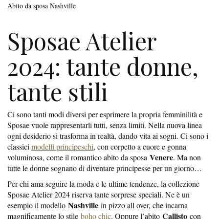
Abito da sposa Nashville
Sposae Atelier
2024: tante donne,
tante stili
Ci sono tanti modi diversi per esprimere la propria femminilità e
Sposae vuole rappresentarli tutti, senza limiti. Nella nuova linea
ogni desiderio si trasforma in realtà, dando vita ai sogni. Ci sono i
classici
modelli principeschi
, con corpetto a cuore e gonna
Venere
voluminosa, come il romantico abito da sposa
. Ma non
tutte le donne sognano di diventare principesse per un giorno…
Per chi ama seguire la moda e le ultime tendenze, la collezione
Sposae Atelier 2024 riserva tante sorprese speciali. Ne è un
Nashville
esempio il modello
in pizzo all over, che incarna
Callisto
magnificamente lo stile
boho chic
. Oppure l’abito
con