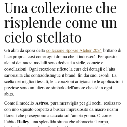
Una collezione che
risplende come un
cielo stellato
Gli abiti da sposa della
collezione Sposae Atelier 2024
brillano di
luce propria, così come ogni donna che li indosserà. Per questo
alcuni dei nuovi modelli sono dedicati a stelle, comete e
costellazioni. Ogni creazione riflette la cura dei dettagli e l’alta
sartorialità che contraddistingue il brand, fin dai suoi esordi. La
scelta dei migliori tessuti, le lavorazioni artigianali e le applicazioni
preziose sono un ulteriore simbolo dell'amore che c'è in ogni
abito.
Astreo
Come il modello
, pura meraviglia per gli occhi, realizzato
con uno squisito corpetto a bustier impreziosito da macro ricami
floreali che proseguono a cascata sull’ampia gonna. O come
Halley
l’abito
, una splendida sirena che abbraccia il corpo,