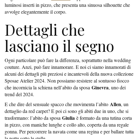
luminosi inserti in pizzo, che presenta una sinuosa silhouette che
avvolge elegantemente il corpo.
Dettagli che
lasciano il segno
Ogni particolare può fare la differenza, soprattutto nella wedding
couture. Anzi, può fare innamorare. E noi ci siamo innamorati di
alcuni dei dettagli più preziosi e incantevoli della nuova collezione
Sposae Atelier 2024. Non possiamo resistere al sontuoso fiocco
Ginevra
che incornicia la schiena nell’abito da sposa
, uno dei
trend del 2024.
Allen
E che dire del sensuale spacco che movimenta l’abito
, un
dettaglio da red carpet? E poi ci sono gli abiti due in uno, che si
Giulia
trasformano: l’abito da sposa
è formato da una tutina corta
in pizzo, con maniche lunghe e collo alto, coperta da una regale
gonna. Per percorrere la navata come una regina e per ballare tutta
la notte sotto le stelle.