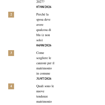
2027?
07/08/2026
2
Perché la
sposa deve
avere
qualcosa di
blu (e non
solo)
04/08/2026
3
Come
scegliere le
canzoni per il
matrimonio
in comune
31/07/2026
4
Quali sono le
nuove
tendenze
matrimonio