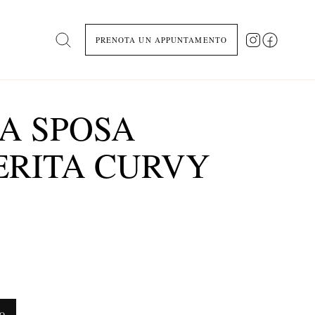
PRENOTA UN APPUNTAMENTO
Search
A SPOSA
RITA CURVY
TO