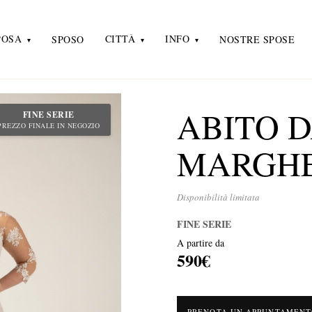
POSA
CITTÀ
INFO
SPOSO
NOSTRE SPOSE
ABITO D
FINE SERIE
PREZZO FINALE IN NEGOZIO
MARGHE
Disponibilità limitata
FINE SERIE
A partire da
590€
PRENOTA UN APPUNTAMEN