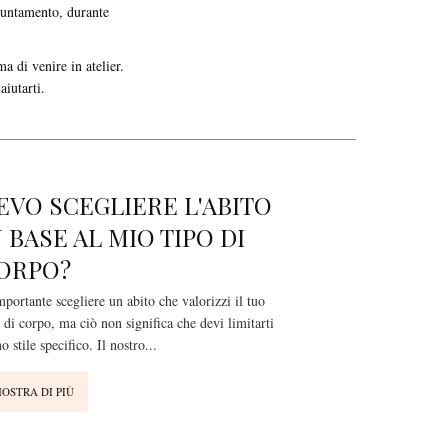
puntamento, durante
 di venire in atelier.
aiutarti.
EVO SCEGLIERE L'ABITO
N BASE AL MIO TIPO DI
ORPO?
portante scegliere un abito che valorizzi il tuo
 di corpo, ma ciò non significa che devi limitarti
o stile specifico. Il nostro
...
OSTRA DI PIÙ