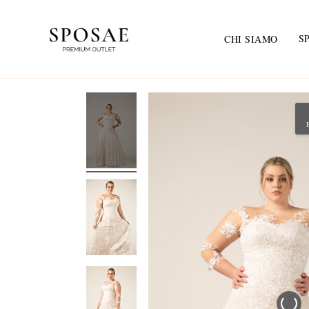
S
CHI SIAMO