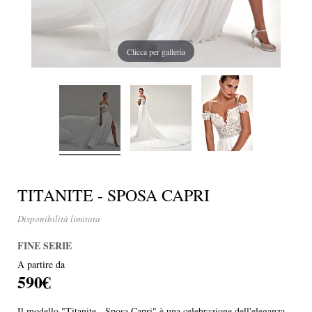
Clicca per galleria
TITANITE - SPOSA CAPRI
Disponibilità limitata
FINE SERIE
A partire da
590€
Il modello "Titanite - Sposa Capri" è una celebrazione dell'eleganza