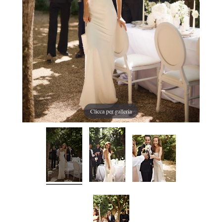
Clicca per galleria