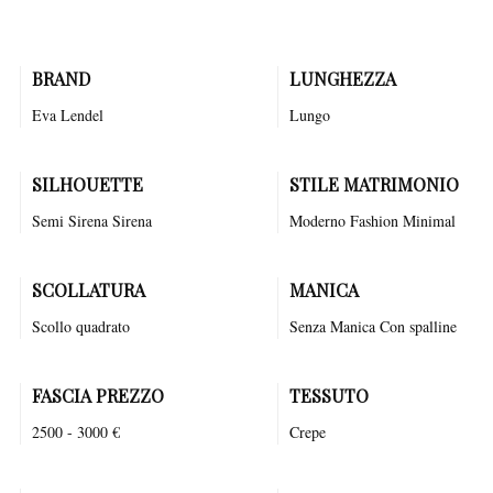
bellezza e stile ineguagliabili.
BRAND
LUNGHEZZA
Eva Lendel
Lungo
SILHOUETTE
STILE MATRIMONIO
Semi Sirena
Sirena
Moderno
Fashion
Minimal
SCOLLATURA
MANICA
Scollo quadrato
Senza Manica Con spalline
FASCIA PREZZO
TESSUTO
2500 - 3000 €
Crepe