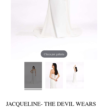
Clicca per galleria
JACQUELINE- THE DEVIL WEARS