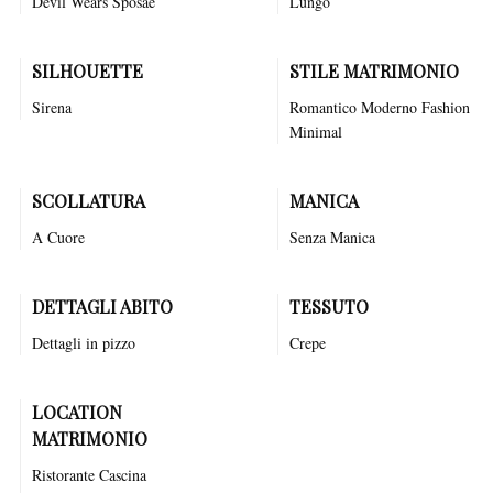
Devil Wears Sposae
Lungo
SILHOUETTE
STILE MATRIMONIO
Sirena
Romantico
Moderno
Fashion
Minimal
SCOLLATURA
MANICA
A Cuore
Senza Manica
DETTAGLI ABITO
TESSUTO
Dettagli in pizzo
Crepe
LOCATION
MATRIMONIO
Ristorante
Cascina