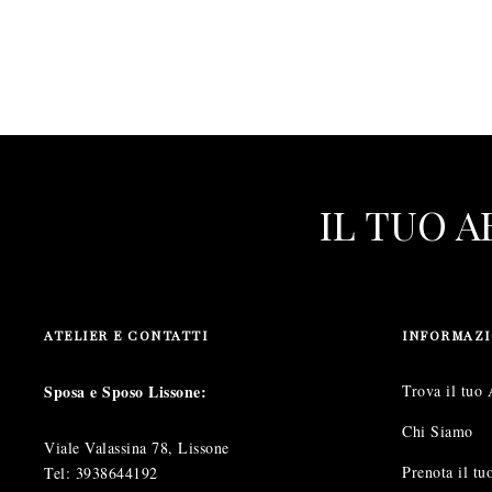
IL TUO 
ATELIER E CONTATTI
INFORMAZI
Sposa e Sposo Lissone:
Trova il tuo 
Chi Siamo
Viale Valassina 78, Lissone
Prenota il t
Tel:
3938644192