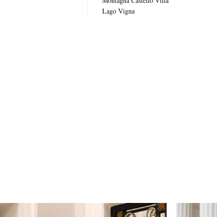
Montagna
Castello
Villa
Lago
Vigna