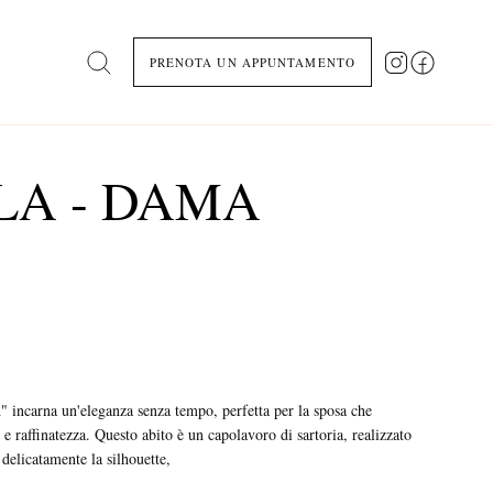
PRENOTA UN APPUNTAMENTO
Search
LA - DAMA
carna un'eleganza senza tempo, perfetta per la sposa che
e raffinatezza. Questo abito è un capolavoro di sartoria, realizzato
delicatamente la silhouette,