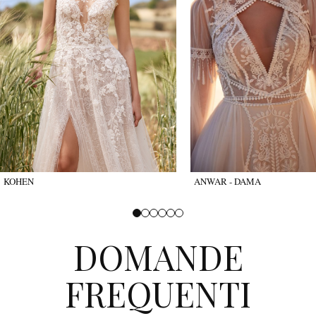
KOHEN
ANWAR - DAMA
DOMANDE
FREQUENTI