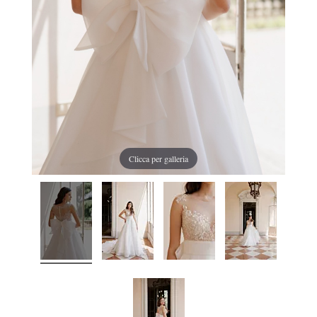
Clicca per galleria