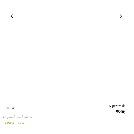
A partire da
LIGIA
590€
Disponibilità limitata
VISUALIZZA