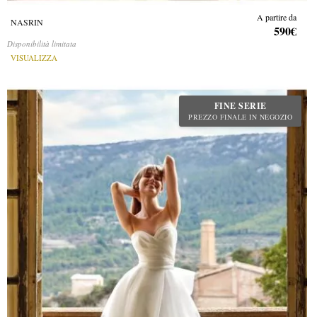
A partire da
NASRIN
590€
Disponibilità limitata
VISUALIZZA
FINE SERIE
PREZZO FINALE IN NEGOZIO