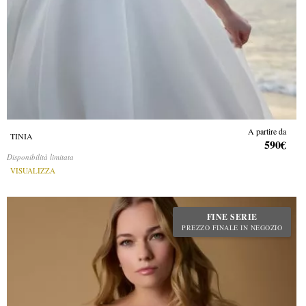
A partire da
TINIA
590€
Disponibilità limitata
VISUALIZZA
FINE SERIE
PREZZO FINALE IN NEGOZIO