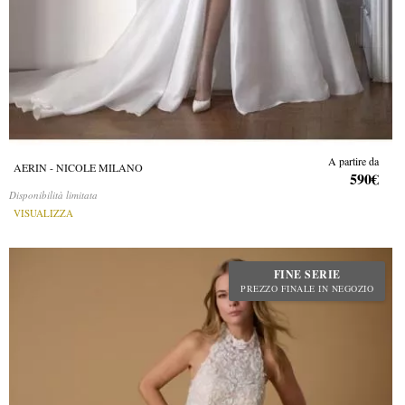
A partire da
AERIN - NICOLE MILANO
590€
Disponibilità limitata
VISUALIZZA
FINE SERIE
PREZZO FINALE IN NEGOZIO