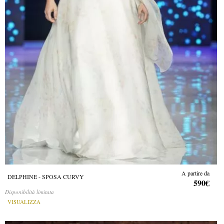
A partire da
DELPHINE - SPOSA CURVY
590€
Disponibilità limitata
VISUALIZZA