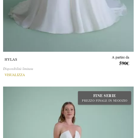
A partire da
HYLAS
590€
Disponibilità limitata
VISUALIZZA
FINE SERIE
PREZZO FINALE IN NEGOZIO