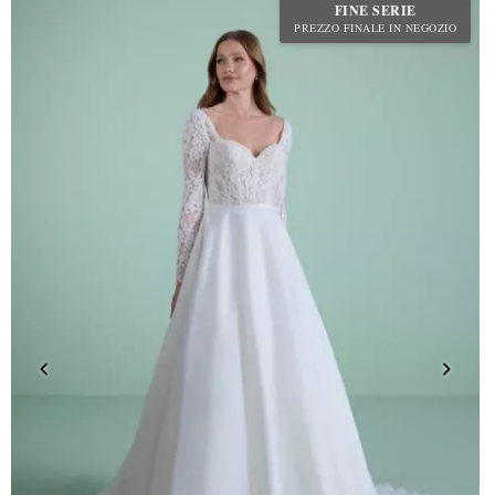
FINE SERIE
PREZZO FINALE IN NEGOZIO