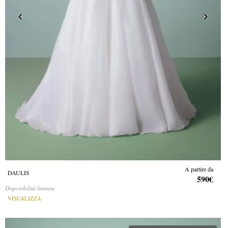
A partire da
DAULIS
590€
Disponibilità limitata
VISUALIZZA