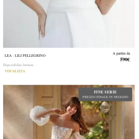
A partire da
LEA - LILI PELLEGRINO
590€
Disponibilità limitata
VISUALIZZA
FINE SERIE
PREZZO FINALE IN NEGOZIO