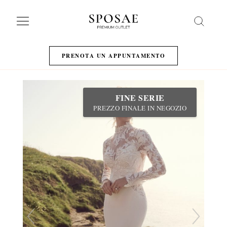
Search
PRENOTA UN APPUNTAMENTO
FINE SERIE
PREZZO FINALE IN NEGOZIO