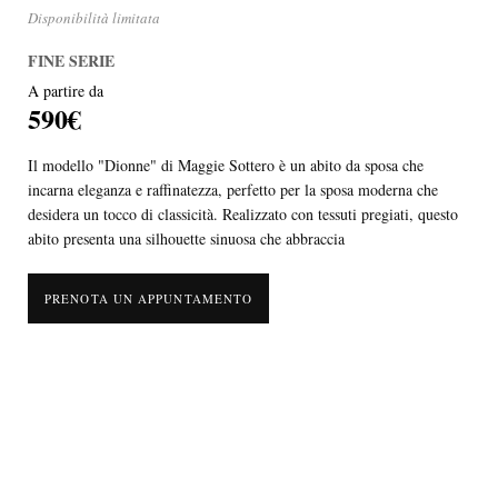
Disponibilità limitata
FINE SERIE
A partire da
590€
Il modello "Dionne" di Maggie Sottero è un abito da sposa che
incarna eleganza e raffinatezza, perfetto per la sposa moderna che
desidera un tocco di classicità. Realizzato con tessuti pregiati, questo
abito presenta una silhouette sinuosa che abbraccia
PRENOTA UN APPUNTAMENTO
Il modello "Dionne" di Maggie Sottero è un abito da sposa che