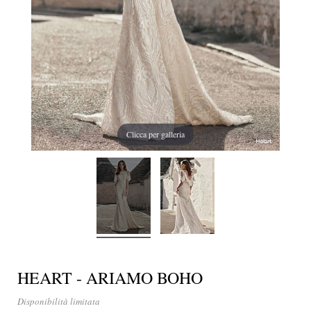
Clicca per galleria
HEART - ARIAMO BOHO
Disponibilità limitata