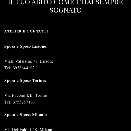
IL TUO ABITO COME L'HAI SEMPRE
SOGNATO
ATELIER E CONTATTI
Sposa e Sposo Lissone:
Viale Valassina 78, Lissone
Tel:
3938644192
Sposa e Sposo Torino:
Via Pavone 1/E, Torino
Tel:
3755287486
Sposa e Sposo Milano:
Via Dei Fabbri 18, Milano