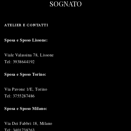
SOGNATO
ATELIER E CONTATTI
Sposa e Sposo Lissone:
Viale Valassina 78, Lissone
Tel:
3938644192
Sposa e Sposo Torino:
Via Pavone 1/E, Torino
Tel:
3755287486
Sposa e Sposo Milano:
Via Dei Fabbri 18, Milano
Tel:
3401738263