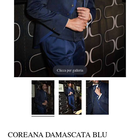
Clicca per galleria
COREANA DAMASCATA BLU