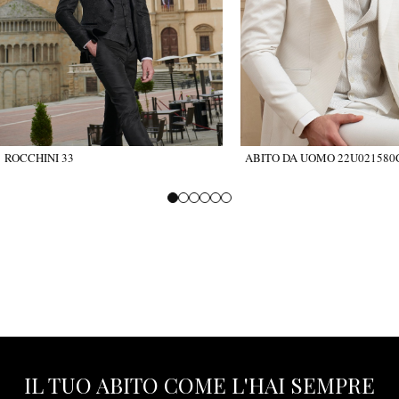
ROCCHINI 33
ABITO DA UOMO 22U021580
IL TUO ABITO COME L'HAI SEMPRE