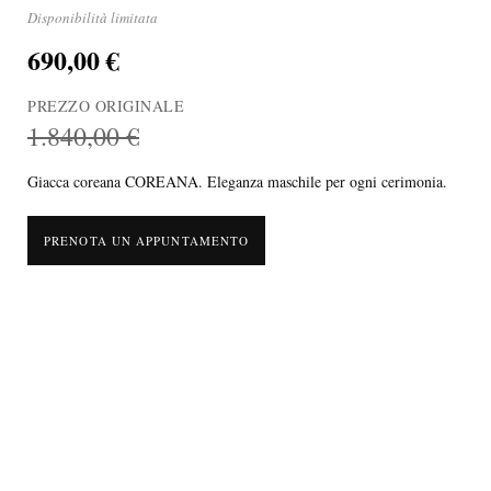
Disponibilità limitata
690,00 €
PREZZO ORIGINALE
1.840,00 €
Giacca coreana COREANA. Eleganza maschile per ogni cerimonia.
PRENOTA UN APPUNTAMENTO
Questo elegante giacca coreana rappresenta l'eccellenza della sartoria