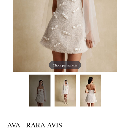
Clicca per galleria
AVA - RARA AVIS