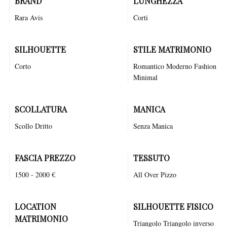
BRAND
LUNGHEZZA
Rara Avis
Corti
SILHOUETTE
STILE MATRIMONIO
Corto
Romantico
Moderno
Fashion
Minimal
SCOLLATURA
MANICA
Scollo Dritto
Senza Manica
FASCIA PREZZO
TESSUTO
1500 - 2000 €
All Over Pizzo
LOCATION
SILHOUETTE FISICO
MATRIMONIO
Triangolo Triangolo inverso