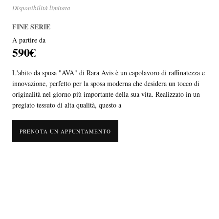
Disponibilità limitata
FINE SERIE
A partire da
590€
L'abito da sposa "AVA" di Rara Avis è un capolavoro di raffinatezza e
innovazione, perfetto per la sposa moderna che desidera un tocco di
originalità nel giorno più importante della sua vita. Realizzato in un
pregiato tessuto di alta qualità, questo a
PRENOTA UN APPUNTAMENTO
L'abito da sposa "AVA" di Rara Avis è un capolavoro di raffinatezza e