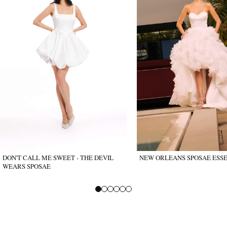
DON'T CALL ME SWEET - THE DEVIL
NEW ORLEANS SPOSAE ESS
WEARS SPOSAE