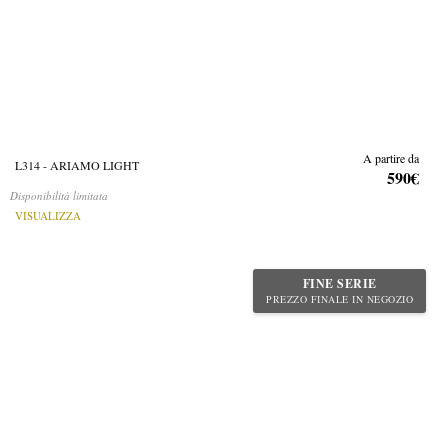
A partire da
L314 - ARIAMO LIGHT
590€
Disponibilità limitata
VISUALIZZA
FINE SERIE
PREZZO FINALE IN NEGOZIO