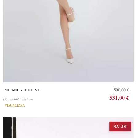
590,00 €
MILANO - THE DIVA
531,00 €
Disponibilità limitata
VISUALIZZA
SALDI