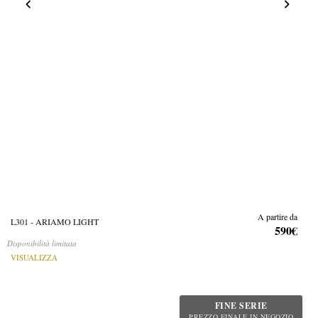
A partire da
L301 - ARIAMO LIGHT
590€
Disponibilità limitata
VISUALIZZA
FINE SERIE
PREZZO FINALE IN NEGOZIO