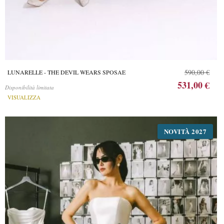
590,00 €
LUNARELLE - THE DEVIL WEARS SPOSAE
531,00 €
Disponibilità limitata
VISUALIZZA
NOVITÀ 2027