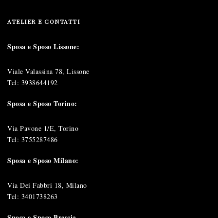
ATELIER E CONTATTI
Sposa e Sposo Lissone:
Viale Valassina 78, Lissone
Tel:
3938644192
Sposa e Sposo Torino:
Via Pavone 1/E, Torino
Tel:
3755287486
Sposa e Sposo Milano:
Via Dei Fabbri 18, Milano
Tel:
3401738263
Sposa e Sposo Brescia