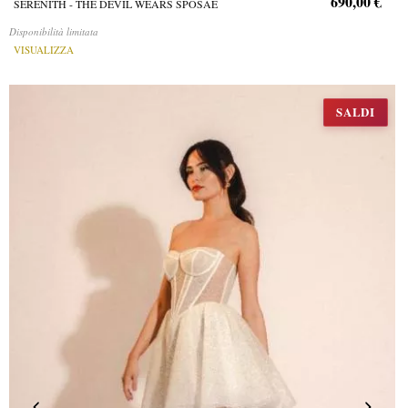
690,00 €
SERENITH - THE DEVIL WEARS SPOSAE
Disponibilità limitata
VISUALIZZA
SALDI