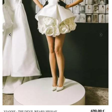
690,00 €
VIANNE - THE DEVIL WEARS SPOSAE