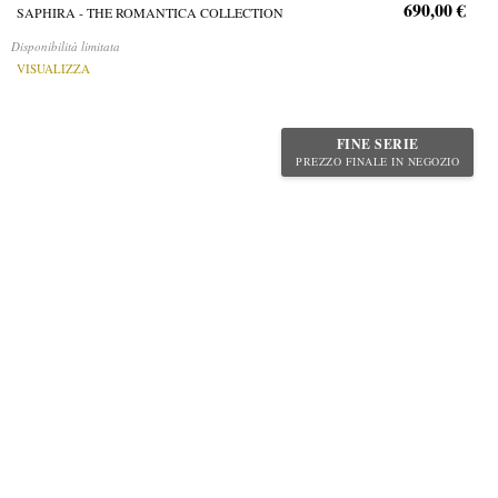
690,00 €
SAPHIRA - THE ROMANTICA COLLECTION
Disponibilità limitata
VISUALIZZA
FINE SERIE
PREZZO FINALE IN NEGOZIO