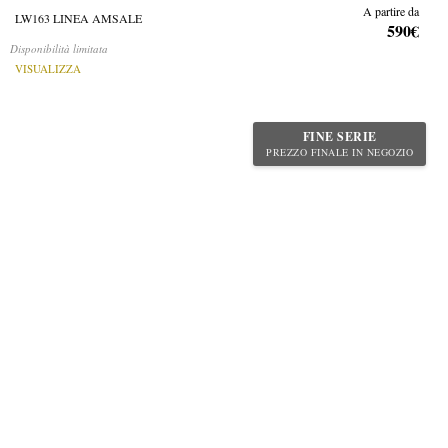
A partire da
LW163 LINEA AMSALE
590€
Disponibilità limitata
VISUALIZZA
FINE SERIE
PREZZO FINALE IN NEGOZIO