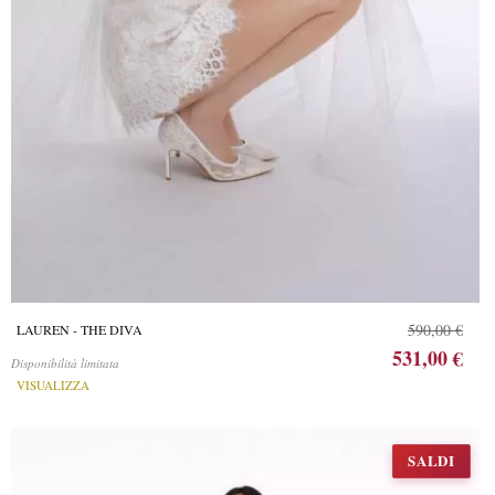
590,00 €
LAUREN - THE DIVA
531,00 €
Disponibilità limitata
VISUALIZZA
SALDI