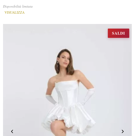
Disponibilità limitata
VISUALIZZA
SALDI