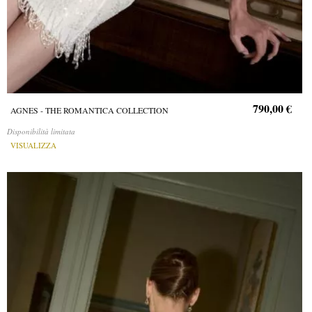
790,00 €
AGNES - THE ROMANTICA COLLECTION
Disponibilità limitata
VISUALIZZA