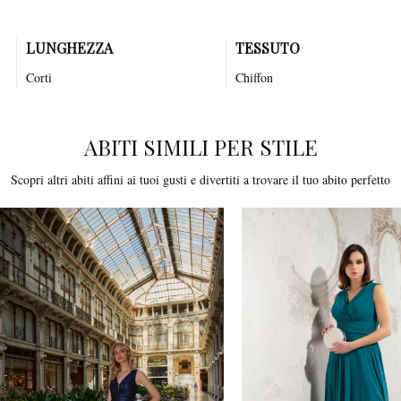
corpetto plissettato e gonna con piccolo strascico.
LUNGHEZZA
TESSUTO
Corti
Chiffon
ABITI SIMILI PER STILE
Scopri altri abiti affini ai tuoi gusti e divertiti a trovare il tuo abito perfetto