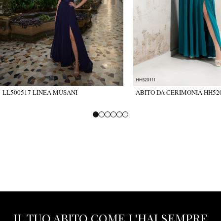
LL500517 LINEA MUSANI
ABITO DA CERIMONIA HH52
IL TUO ABITO COME L'HAI SEMPRE