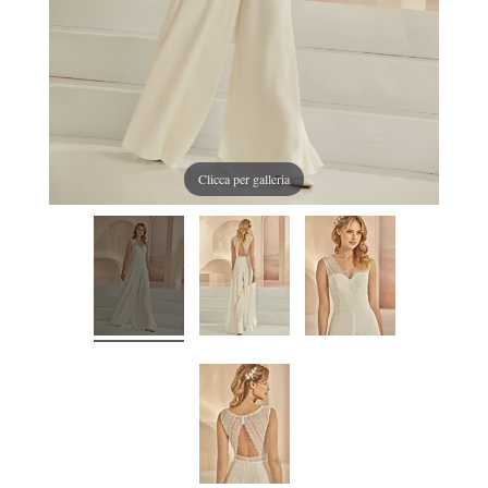
Clicca per galleria