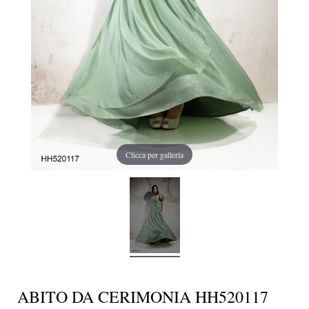
Clicca per galleria
ABITO DA CERIMONIA HH520117