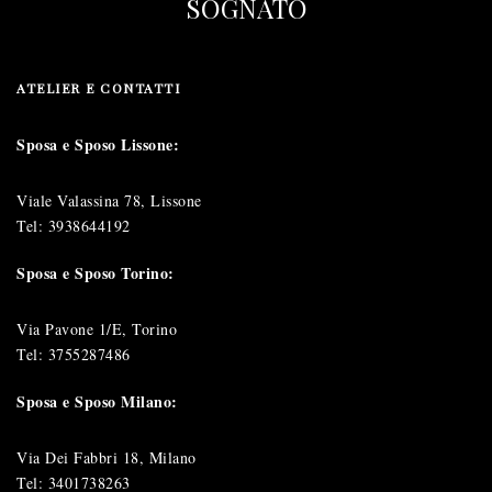
SOGNATO
ATELIER E CONTATTI
Sposa e Sposo Lissone:
Viale Valassina 78, Lissone
Tel:
3938644192
Sposa e Sposo Torino:
Via Pavone 1/E, Torino
Tel:
3755287486
Sposa e Sposo Milano:
Via Dei Fabbri 18, Milano
Tel:
3401738263