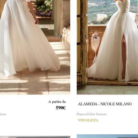
A partire da
ALAMEDA - NICOLE MILANO
590€
itata
Disponibilità limitata
VISUALIZZA