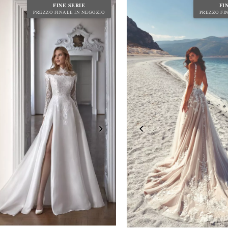
FINE SERIE
FI
PREZZO FINALE IN NEGOZIO
PREZZO FI