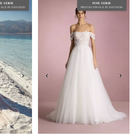
NE SERIE
FINE SERIE
NALE IN NEGOZIO
PREZZO FINALE IN NEGOZIO