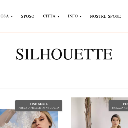
POSA
CITTÀ
INFO
SPOSO
NOSTRE SPOSE
SILHOUETTE
FINE SERIE
FI
PREZZO FINALE IN NEGOZIO
PREZZO FI