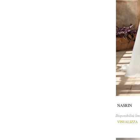
NASRIN
Disponibilità lim
VISUALIZZA