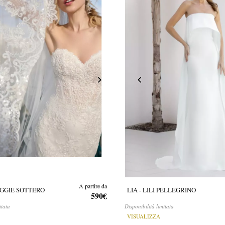
A partire da
AGGIE SOTTERO
LIA - LILI PELLEGRINO
590€
itata
Disponibilità limitata
VISUALIZZA