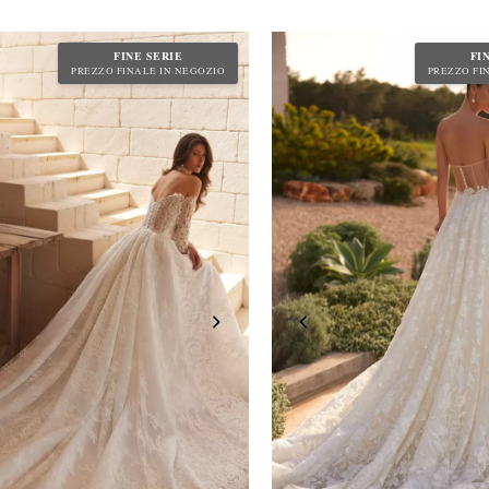
FINE SERIE
FI
PREZZO FINALE IN NEGOZIO
PREZZO FI