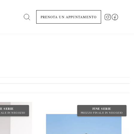
PRENOTA UN APPUNTAMENTO
Search
NE SERIE
FINE SERIE
NALE IN NEGOZIO
PREZZO FINALE IN NEGOZIO