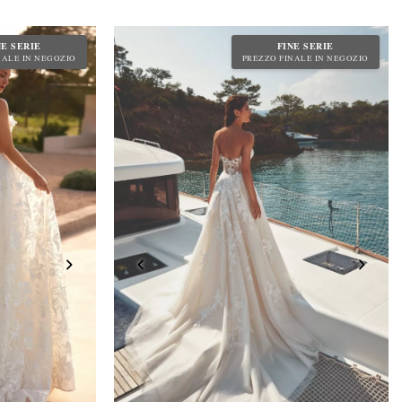
NE SERIE
FINE SERIE
NALE IN NEGOZIO
PREZZO FINALE IN NEGOZIO