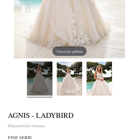
Clicca per galleria
AGNIS - LADYBIRD
Disponibilità limitata
FINE SERIE