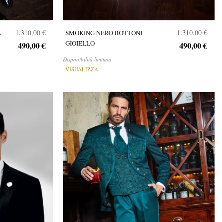
1.310,00 €
1.310,00 €
A
SMOKING NERO BOTTONI
GIOIELLO
490,00 €
490,00 €
Disponibilità limitata
VISUALIZZA