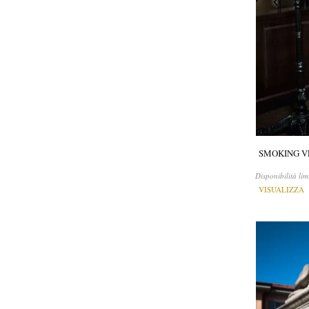
SMOKING V
Disponibilità lim
VISUALIZZA