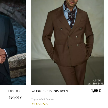
1,00 €
1.840,00 €
A11890-T4313 - SIMBOLS
690,00 €
Disponibilità limitata
VISUALIZZA