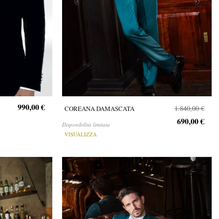
990,00 €
1.840,00 €
COREANA DAMASCATA
690,00 €
Disponibilità limitata
VISUALIZZA