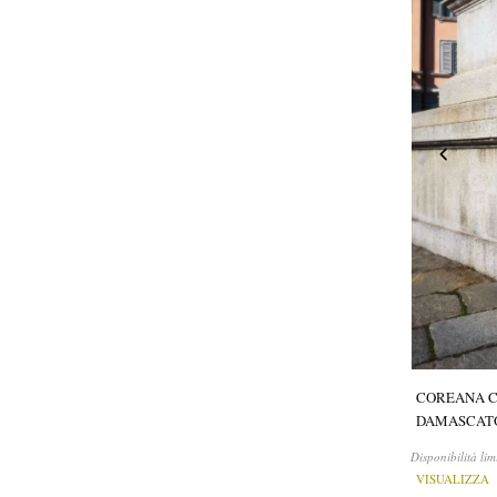
COREANA C
DAMASCAT
Disponibilità lim
VISUALIZZA