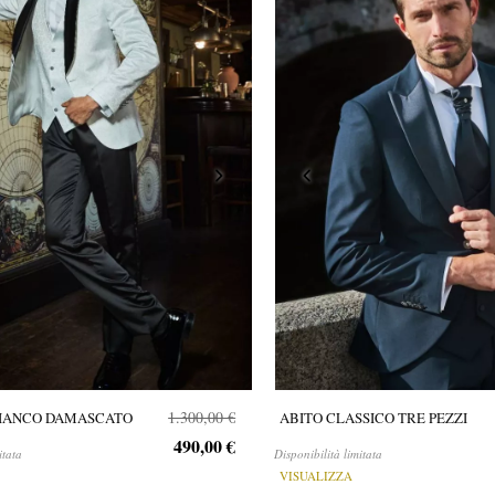
1.300,00 €
IANCO DAMASCATO
ABITO CLASSICO TRE PEZZI
490,00 €
itata
Disponibilità limitata
VISUALIZZA