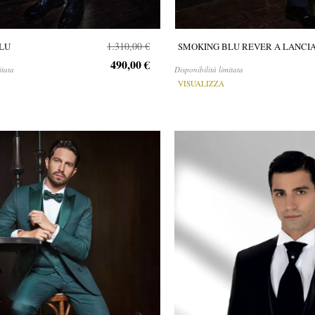
1.310,00 €
LU
SMOKING BLU REVER A LANCI
490,00 €
itata
Disponibilità limitata
VISUALIZZA