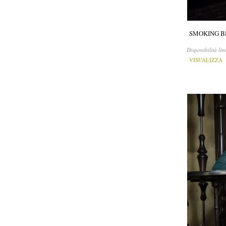
SMOKING B
Disponibilità lim
VISUALIZZA