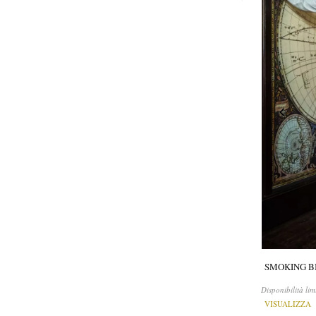
SMOKING B
Disponibilità lim
VISUALIZZA