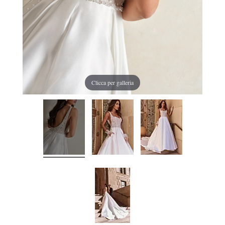
Clicca per galleria