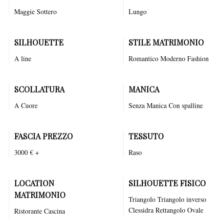
Maggie Sottero
Lungo
SILHOUETTE
STILE MATRIMONIO
A line
Romantico
Moderno
Fashion
SCOLLATURA
MANICA
A Cuore
Senza Manica Con spalline
FASCIA PREZZO
TESSUTO
3000 € +
Raso
LOCATION
SILHOUETTE FISICO
MATRIMONIO
Triangolo Triangolo inverso
Clessidra Rettangolo Ovale
Ristorante
Cascina