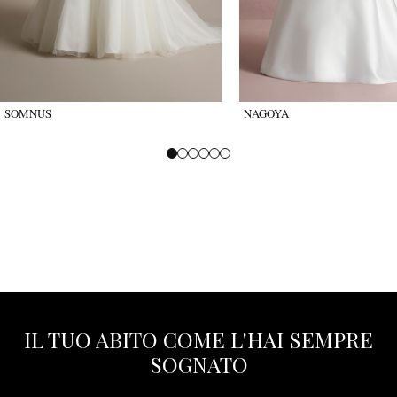
SOMNUS
NAGOYA
IL TUO ABITO COME L'HAI SEMPRE
SOGNATO