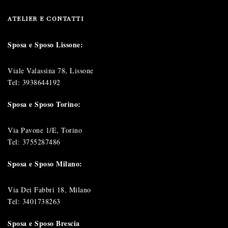
ATELIER E CONTATTI
Sposa e Sposo Lissone:
Viale Valassina 78, Lissone
Tel:
3938644192
Sposa e Sposo Torino:
Via Pavone 1/E, Torino
Tel:
3755287486
Sposa e Sposo Milano:
Via Dei Fabbri 18, Milano
Tel:
3401738263
Sposa e Sposo Brescia