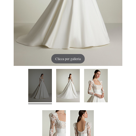
Clicca per galleria