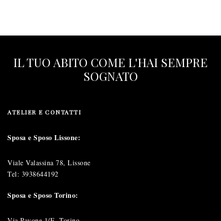
IL TUO ABITO COME L'HAI SEMPRE
SOGNATO
ATELIER E CONTATTI
Sposa e Sposo Lissone:
Viale Valassina 78, Lissone
Tel:
3938644192
Sposa e Sposo Torino:
Via Pavone 1/E, Torino