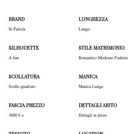
fiaba più bella della sua vita.
BRAND
LUNGHEZZA
St Patrick
Lungo
SILHOUETTE
STILE MATRIMONIO
A line
Romantico
Moderno
Fashion
SCOLLATURA
MANICA
Scollo quadrato
Manica Lunga
FASCIA PREZZO
DETTAGLI ABITO
3000 € +
Dettagli in pizzo
TESSUTO
LOCATION