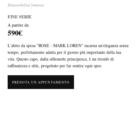
Disponibilità limitata
FINE SERIE
A partire da
590€
L'abito da sposa "ROSE - MARK LOREN" incarna un'eleganza senza
tempo, perfettamente adatta per il giorno più importante della tua
vita. Questo capo, dalla silhouette principesca, è un trionfo di
raffinatezza e stile, progettato per far sentire ogni spos
PRENOTA UN APPUNTAMENTO
L'abito da sposa "ROSE - MARK LOREN" incarna un'eleganza senza