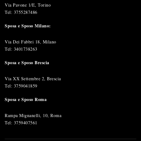
Via Pavone 1/E, Torino
Tel:
3755287486
Sposa e Sposo Milano:
Via Dei Fabbri 18, Milano
Tel:
3401738263
Sposa e Sposo Brescia
Via XX Settembre 2, Brescia
Tel:
3759041859
Sposa e Sposo Roma
Rampa Mignanelli, 10, Roma
Tel:
3759407561