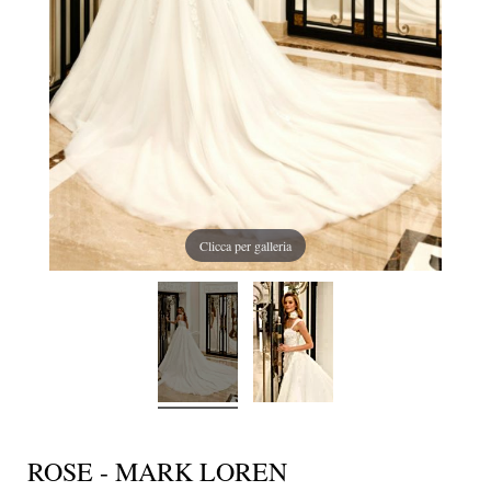
Clicca per galleria
ROSE - MARK LOREN