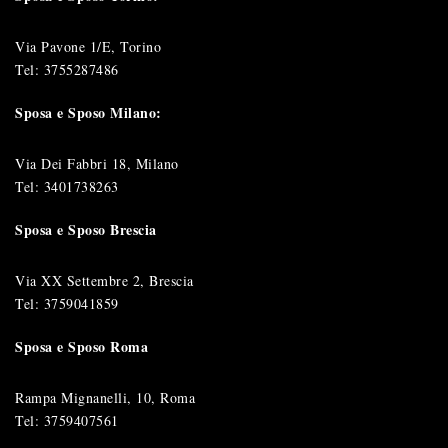
Via Pavone 1/E, Torino
Tel:
3755287486
Sposa e Sposo Milano:
Via Dei Fabbri 18, Milano
Tel:
3401738263
Sposa e Sposo Brescia
Via XX Settembre 2, Brescia
Tel:
3759041859
Sposa e Sposo Roma
Rampa Mignanelli, 10, Roma
Tel:
3759407561