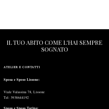
IL TUO ABITO COME L'HAI SEMPRE
SOGNATO
ATELIER E CONTATTI
Sposa e Sposo Lissone:
Viale Valassina 78, Lissone
Tel:
3938644192
Sposa e Sposo Torino: