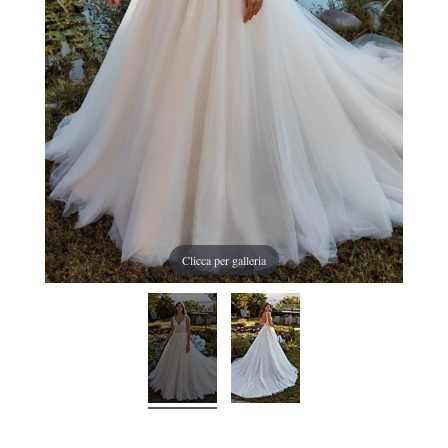
Clicca per galleria