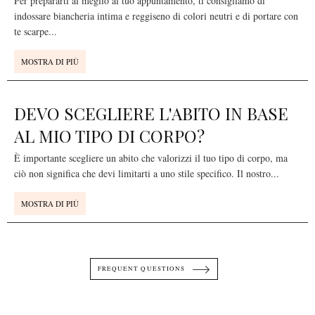
Per prepararti al meglio al tuo appuntamento, ti consigliamo di
indossare biancheria intima e reggiseno di colori neutri e di portare con
te scarpe
...
MOSTRA DI PIÙ
DEVO SCEGLIERE L'ABITO IN BASE
AL MIO TIPO DI CORPO?
È importante scegliere un abito che valorizzi il tuo tipo di corpo, ma
ciò non significa che devi limitarti a uno stile specifico. Il nostro
...
MOSTRA DI PIÙ
FREQUENT QUESTIONS