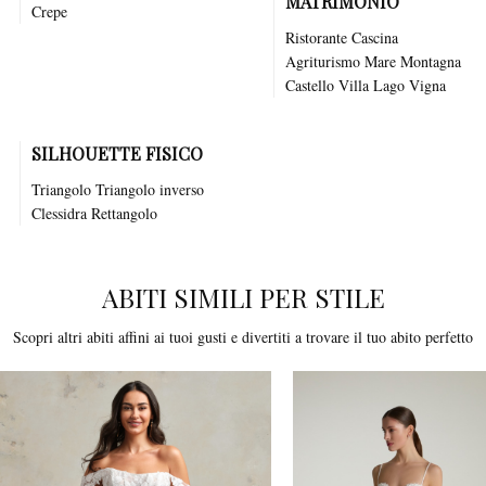
MATRIMONIO
Crepe
Ristorante
Cascina
Agriturismo
Mare
Montagna
Castello
Villa
Lago
Vigna
SILHOUETTE FISICO
Triangolo Triangolo inverso
Clessidra Rettangolo
ABITI SIMILI PER STILE
Scopri altri abiti affini ai tuoi gusti e divertiti a trovare il tuo abito perfetto