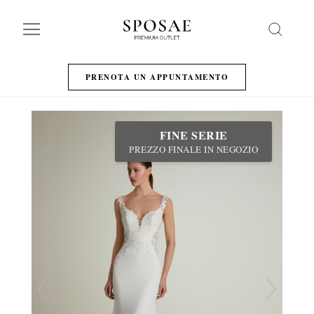
Search
PRENOTA UN APPUNTAMENTO
FINE SERIE
PREZZO FINALE IN NEGOZIO