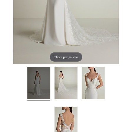
Clicca per galleria