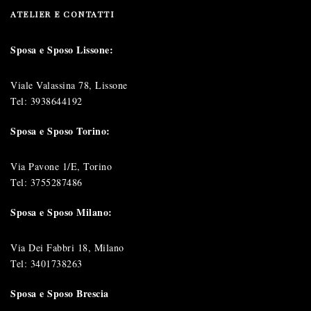
ATELIER E CONTATTI
Sposa e Sposo Lissone:
Viale Valassina 78, Lissone
Tel:
3938644192
Sposa e Sposo Torino:
Via Pavone 1/E, Torino
Tel:
3755287486
Sposa e Sposo Milano:
Via Dei Fabbri 18, Milano
Tel:
3401738263
Sposa e Sposo Brescia