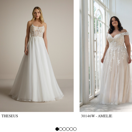
THESEUS
30146W - AMELIE