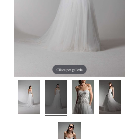
Clicca per galleria