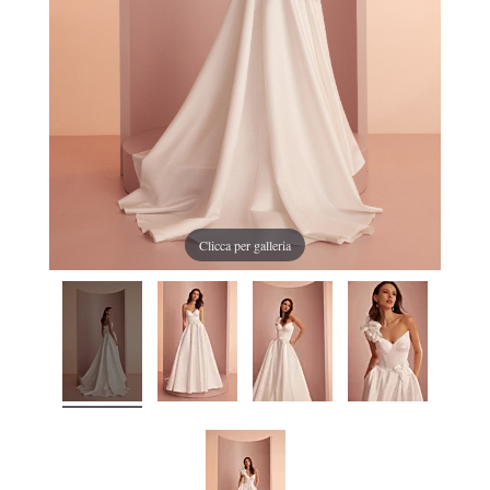
Clicca per galleria