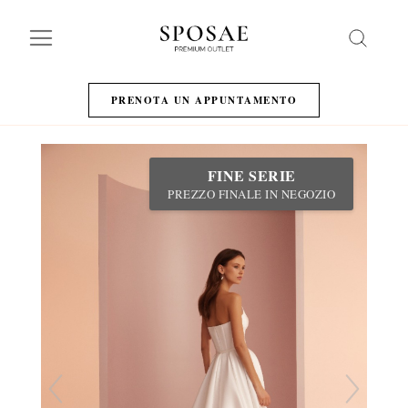
Search
PRENOTA UN APPUNTAMENTO
FINE SERIE
PREZZO FINALE IN NEGOZIO