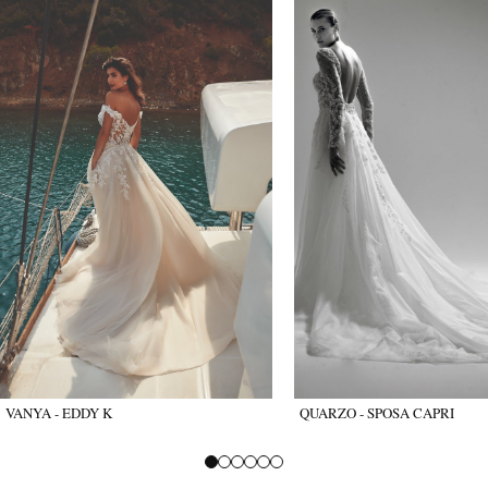
VANYA - EDDY K
QUARZO - SPOSA CAPRI