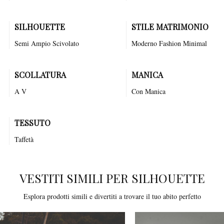
SILHOUETTE
STILE MATRIMONIO
Semi Ampio
Scivolato
Moderno
Fashion
Minimal
SCOLLATURA
MANICA
A V
Con Manica
TESSUTO
Taffetà
VESTITI SIMILI PER SILHOUETTE
Esplora prodotti simili e divertiti a trovare il tuo abito perfetto