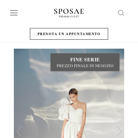
Search
PRENOTA UN APPUNTAMENTO
FINE SERIE
PREZZO FINALE IN NEGOZIO