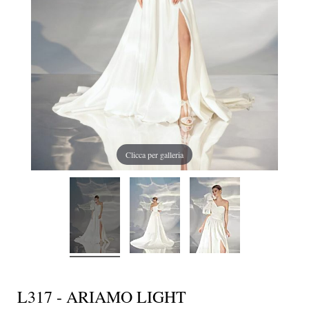
Clicca per galleria
L317 - ARIAMO LIGHT