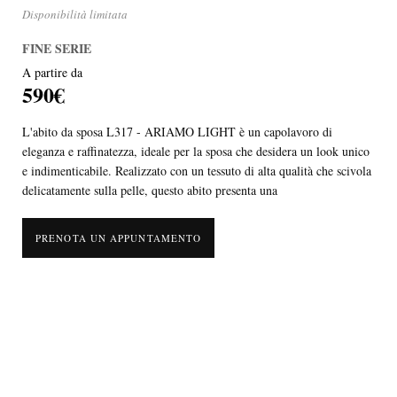
Disponibilità limitata
FINE SERIE
A partire da
590€
L'abito da sposa L317 - ARIAMO LIGHT è un capolavoro di
eleganza e raffinatezza, ideale per la sposa che desidera un look unico
e indimenticabile. Realizzato con un tessuto di alta qualità che scivola
delicatamente sulla pelle, questo abito presenta una
PRENOTA UN APPUNTAMENTO
L'abito da sposa L317 - ARIAMO LIGHT è un capolavoro di