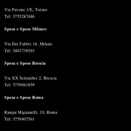
Via Pavone 1/E, Torino
Tel:
3755287486
Sposa e Sposo Milano:
Via Dei Fabbri 18, Milano
Tel:
3401738263
Sposa e Sposo Brescia
Via XX Settembre 2, Brescia
Tel:
3759041859
Sposa e Sposo Roma
Rampa Mignanelli, 10, Roma
Tel:
3759407561