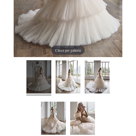
Clicca per galleria