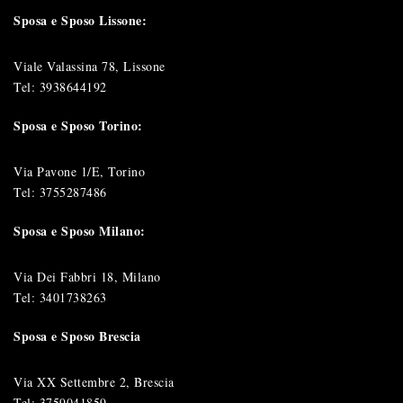
Sposa e Sposo Lissone:
Viale Valassina 78, Lissone
Tel:
3938644192
Sposa e Sposo Torino:
Via Pavone 1/E, Torino
Tel:
3755287486
Sposa e Sposo Milano:
Via Dei Fabbri 18, Milano
Tel:
3401738263
Sposa e Sposo Brescia
Via XX Settembre 2, Brescia
Tel:
3759041859