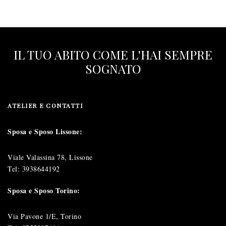
IL TUO ABITO COME L'HAI SEMPRE
SOGNATO
ATELIER E CONTATTI
Sposa e Sposo Lissone:
Viale Valassina 78, Lissone
Tel:
3938644192
Sposa e Sposo Torino:
Via Pavone 1/E, Torino