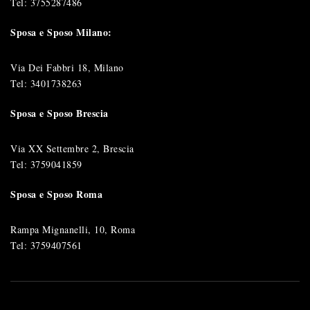
Tel:
3755287486
Sposa e Sposo Milano:
Via Dei Fabbri 18, Milano
Tel:
3401738263
Sposa e Sposo Brescia
Via XX Settembre 2, Brescia
Tel:
3759041859
Sposa e Sposo Roma
Rampa Mignanelli, 10, Roma
Tel:
3759407561