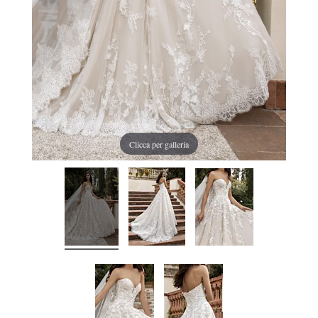
Clicca per galleria