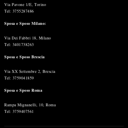
Via Pavone 1/E, Torino
Tel:
3755287486
Sposa e Sposo Milano:
Via Dei Fabbri 18, Milano
Tel:
3401738263
Sposa e Sposo Brescia
Via XX Settembre 2, Brescia
Tel:
3759041859
Sposa e Sposo Roma
Rampa Mignanelli, 10, Roma
Tel:
3759407561