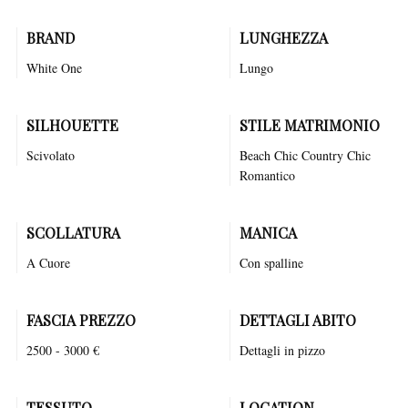
BRAND
LUNGHEZZA
White One
Lungo
SILHOUETTE
STILE MATRIMONIO
Scivolato
Beach Chic
Country Chic
Romantico
SCOLLATURA
MANICA
A Cuore
Con spalline
FASCIA PREZZO
DETTAGLI ABITO
2500 - 3000 €
Dettagli in pizzo
TESSUTO
LOCATION