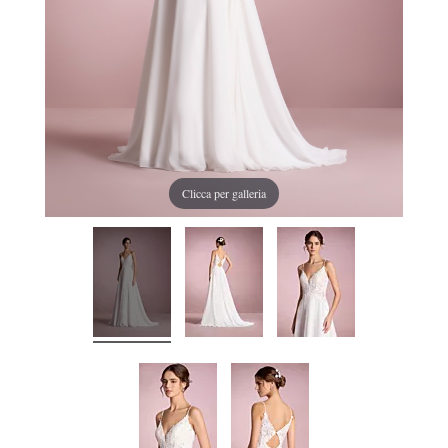
Clicca per galleria