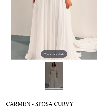
Clicca per galleria
CARMEN - SPOSA CURVY