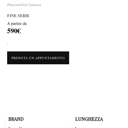
Disponibilità limitata
FINE SERIE
A partire da
590€
.
PRENOTA UN APPUNTAMENTO
BRAND
LUNGHEZZA