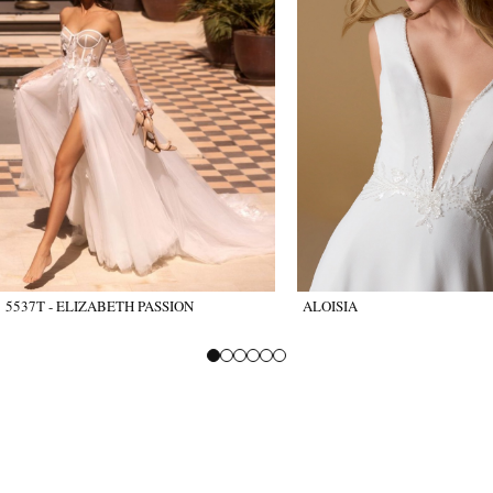
5537T - ELIZABETH PASSION
ALOISIA