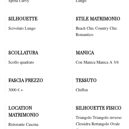
Sposa Curvy
Lungo
SILHOUETTE
STILE MATRIMONIO
Scivolato
Lungo
Beach Chic
Country Chic
Romantico
SCOLLATURA
MANICA
Scollo quadrato
Con Manica Manica A 3/4
FASCIA PREZZO
TESSUTO
3000 € +
Chiffon
LOCATION
SILHOUETTE FISICO
MATRIMONIO
Triangolo Triangolo inverso
Clessidra Rettangolo Ovale
Ristorante
Cascina