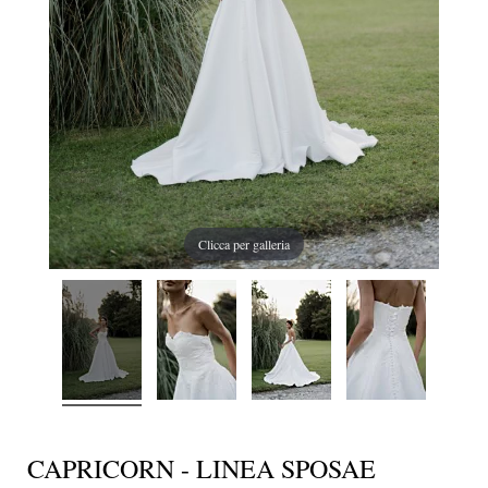
Clicca per galleria
CAPRICORN - LINEA SPOSAE