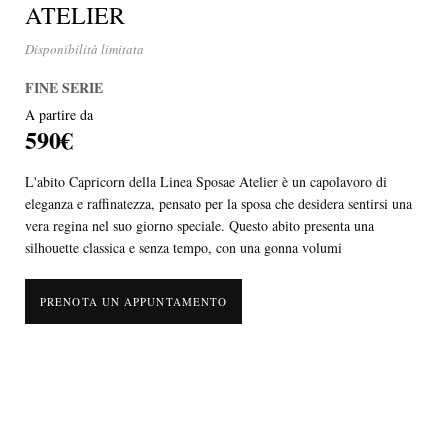
ATELIER
Disponibilità limitata
FINE SERIE
A partire da
590€
L'abito Capricorn della Linea Sposae Atelier è un capolavoro di
eleganza e raffinatezza, pensato per la sposa che desidera sentirsi una
vera regina nel suo giorno speciale. Questo abito presenta una
silhouette classica e senza tempo, con una gonna volumi
PRENOTA UN APPUNTAMENTO
L'abito Capricorn della Linea Sposae Atelier è un capolavoro di