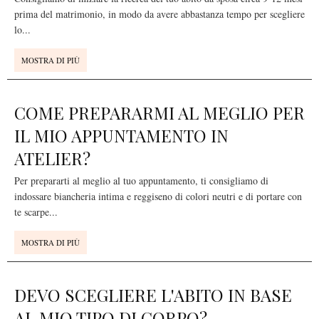
prima del matrimonio, in modo da avere abbastanza tempo per scegliere
lo
...
MOSTRA DI PIÙ
COME PREPARARMI AL MEGLIO PER
IL MIO APPUNTAMENTO IN
ATELIER?
Per prepararti al meglio al tuo appuntamento, ti consigliamo di
indossare biancheria intima e reggiseno di colori neutri e di portare con
te scarpe
...
MOSTRA DI PIÙ
DEVO SCEGLIERE L'ABITO IN BASE
AL MIO TIPO DI CORPO?