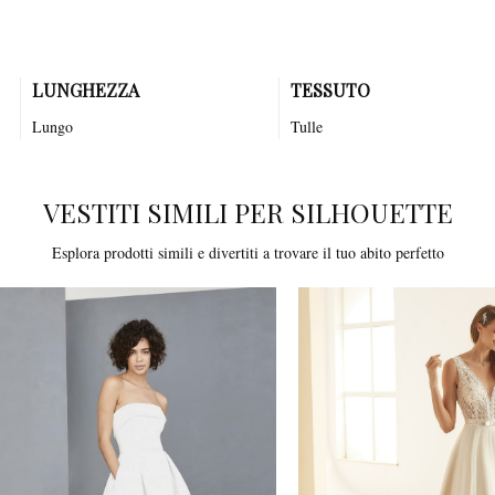
entrambi i lati ti farà sentire unica!
LUNGHEZZA
TESSUTO
Lungo
Tulle
VESTITI SIMILI PER SILHOUETTE
Esplora prodotti simili e divertiti a trovare il tuo abito perfetto