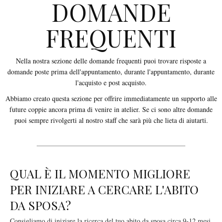
DOMANDE
FREQUENTI
Nella nostra sezione delle domande frequenti puoi trovare risposte a
domande poste prima dell'appuntamento, durante l'appuntamento, durante
l'acquisto e post acquisto.
Abbiamo creato questa sezione per offrire immediatamente un supporto alle
future coppie ancora prima di venire in atelier. Se ci sono altre domande
puoi sempre rivolgerti al nostro staff che sarà più che lieta di aiutarti.
QUAL È IL MOMENTO MIGLIORE
PER INIZIARE A CERCARE L'ABITO
DA SPOSA?
Consigliamo di iniziare la ricerca del tuo abito da sposa circa 9-12 mesi