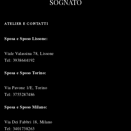
SOGNATO
ATELIER E CONTATTI
Sposa e Sposo Lissone:
Viale Valassina 78, Lissone
Tel:
3938644192
Sposa e Sposo Torino:
Via Pavone 1/E, Torino
Tel:
3755287486
Sposa e Sposo Milano:
Via Dei Fabbri 18, Milano
Tel:
3401738263