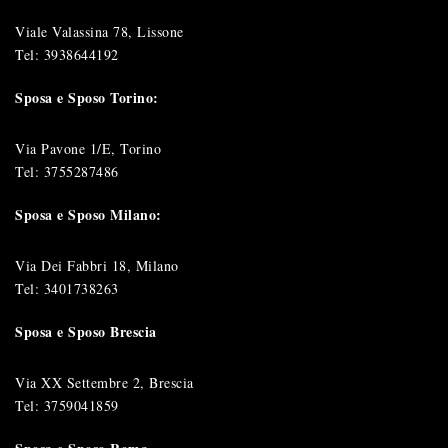
Viale Valassina 78, Lissone
Tel:
3938644192
Sposa e Sposo Torino:
Via Pavone 1/E, Torino
Tel:
3755287486
Sposa e Sposo Milano:
Via Dei Fabbri 18, Milano
Tel:
3401738263
Sposa e Sposo Brescia
Via XX Settembre 2, Brescia
Tel:
3759041859