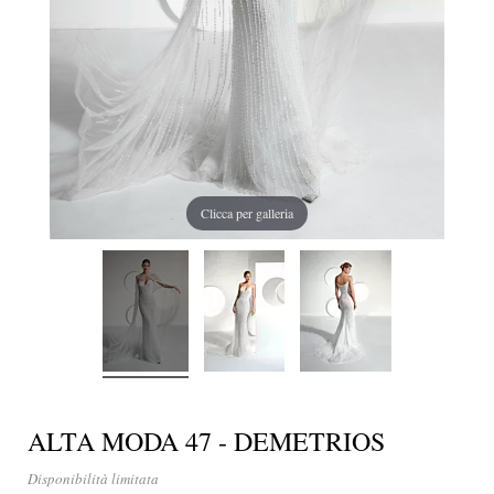
Clicca per galleria
ALTA MODA 47 - DEMETRIOS
Disponibilità limitata